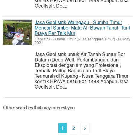
kontak HP/WA 0815 901 1448 Adapun Jasa
Geolistrik Det...
Jasa Geolistrik Waingapu - Sumba Timur
Mencari Sumber Mata Air Bawah Tanah Tarif
Biaya Per Titik Mur
Geolistrik
-
Sumba Timur (Nusa Tenggara Timur)
-
28 May
2021
Jasa Geolistrik untuk Air Tanah Sumur Bor
Dalam (Deep Well, Pertambangan, dan
Eksplorasi dengan tim yang Profesional,
Terbaik, Paling Bagus dan Tarif Biaya
Termurah di Kupang - Nusa Tenggara Timur
kontak HP/WA 0815 901 1448 Adapun Jasa
Geolistrik Det...
Other searches that may interest you
1
2
>