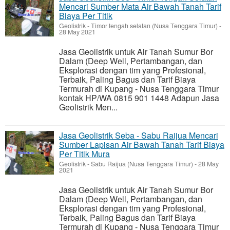
Mencari Sumber Mata Air Bawah Tanah Tarif
Biaya Per Titik
Geolistrik
-
Timor tengah selatan (Nusa Tenggara Timur)
-
28 May 2021
Jasa Geolistrik untuk Air Tanah Sumur Bor
Dalam (Deep Well, Pertambangan, dan
Eksplorasi dengan tim yang Profesional,
Terbaik, Paling Bagus dan Tarif Biaya
Termurah di Kupang - Nusa Tenggara Timur
kontak HP/WA 0815 901 1448 Adapun Jasa
Geolistrik Men...
Jasa Geolistrik Seba - Sabu Raijua Mencari
Sumber Lapisan Air Bawah Tanah Tarif Biaya
Per Titik Mura
Geolistrik
-
Sabu Raijua (Nusa Tenggara Timur)
-
28 May
2021
Jasa Geolistrik untuk Air Tanah Sumur Bor
Dalam (Deep Well, Pertambangan, dan
Eksplorasi dengan tim yang Profesional,
Terbaik, Paling Bagus dan Tarif Biaya
Termurah di Kupang - Nusa Tenggara Timur