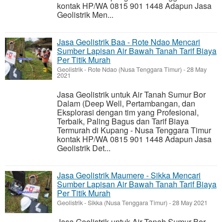
kontak HP/WA 0815 901 1448 Adapun Jasa
Geolistrik Men...
Jasa Geolistrik Baa - Rote Ndao Mencari
Sumber Lapisan Air Bawah Tanah Tarif Biaya
Per Titik Murah
Geolistrik
-
Rote Ndao (Nusa Tenggara Timur)
-
28 May
2021
Jasa Geolistrik untuk Air Tanah Sumur Bor
Dalam (Deep Well, Pertambangan, dan
Eksplorasi dengan tim yang Profesional,
Terbaik, Paling Bagus dan Tarif Biaya
Termurah di Kupang - Nusa Tenggara Timur
kontak HP/WA 0815 901 1448 Adapun Jasa
Geolistrik Det...
Jasa Geolistrik Maumere - Sikka Mencari
Sumber Lapisan Air Bawah Tanah Tarif Biaya
Per Titik Murah
Geolistrik
-
Sikka (Nusa Tenggara Timur)
-
28 May 2021
Jasa Geolistrik untuk Air Tanah Sumur Bor