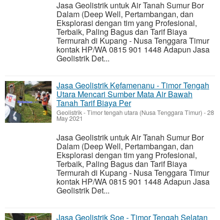
Jasa Geolistrik untuk Air Tanah Sumur Bor
Dalam (Deep Well, Pertambangan, dan
Eksplorasi dengan tim yang Profesional,
Terbaik, Paling Bagus dan Tarif Biaya
Termurah di Kupang - Nusa Tenggara Timur
kontak HP/WA 0815 901 1448 Adapun Jasa
Geolistrik Det...
Jasa Geolistrik Kefamenanu - Timor Tengah
Utara Mencari Sumber Mata Air Bawah
Tanah Tarif Biaya Per
Geolistrik
-
Timor tengah utara (Nusa Tenggara Timur)
-
28
May 2021
Jasa Geolistrik untuk Air Tanah Sumur Bor
Dalam (Deep Well, Pertambangan, dan
Eksplorasi dengan tim yang Profesional,
Terbaik, Paling Bagus dan Tarif Biaya
Termurah di Kupang - Nusa Tenggara Timur
kontak HP/WA 0815 901 1448 Adapun Jasa
Geolistrik Det...
Jasa Geolistrik Soe - Timor Tengah Selatan