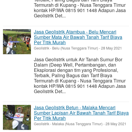
Termurah di Kupang - Nusa Tenggara Timur
kontak HP/WA 0815 901 1448 Adapun Jasa
Geolistrik Det...
Jasa Geolistrik Atambua - Belu Mencari
Sumber Mata Air Bawah Tanah Tarif Biaya
Per Titik Murah
Geolistrik
-
Belu (Nusa Tenggara Timur)
-
28 May 2021
Jasa Geolistrik untuk Air Tanah Sumur Bor
Dalam (Deep Well, Pertambangan, dan
Eksplorasi dengan tim yang Profesional,
Terbaik, Paling Bagus dan Tarif Biaya
Termurah di Kupang - Nusa Tenggara Timur
kontak HP/WA 0815 901 1448 Adapun Jasa
Geolistrik Det...
Jasa Geolistrik Betun - Malaka Mencari
Sumber Lapisan Air Bawah Tanah Tarif Biaya
Per Titik Murah
Geolistrik
-
Malaka (Nusa Tenggara Timur)
-
28 May 2021