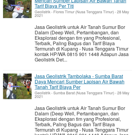
Mencari Sumber Lapisan Air Bawah Tanah
Tarif Biaya Per Titi
Geolistrik
-
Flores Timur (Nusa Tenggara Timur)
-
28 May
2021
Jasa Geolistrik untuk Air Tanah Sumur Bor
Dalam (Deep Well, Pertambangan, dan
Eksplorasi dengan tim yang Profesional,
Terbaik, Paling Bagus dan Tarif Biaya
Termurah di Kupang - Nusa Tenggara Timur
kontak HP/WA 0815 901 1448 Adapun Jasa
Geolistrik Det...
Jasa Geolistrik Tambolaka - Sumba Barat
Daya Mencari Sumber Lapisan Air Bawah
Tanah Tarif Biaya Per
Geolistrik
-
Sumba Barat (Nusa Tenggara Timur)
-
28 May
2021
Jasa Geolistrik untuk Air Tanah Sumur Bor
Dalam (Deep Well, Pertambangan, dan
Eksplorasi dengan tim yang Profesional,
Terbaik, Paling Bagus dan Tarif Biaya
Termurah di Kupang - Nusa Tenggara Timur