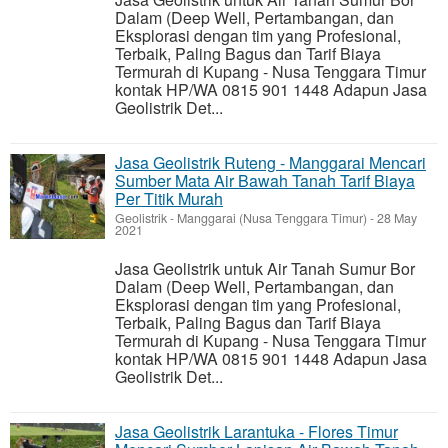
Dalam (Deep Well, Pertambangan, dan
Eksplorasi dengan tim yang Profesional,
Terbaik, Paling Bagus dan Tarif Biaya
Termurah di Kupang - Nusa Tenggara Timur
kontak HP/WA 0815 901 1448 Adapun Jasa
Geolistrik Det...
Jasa Geolistrik Ruteng - Manggarai Mencari
Sumber Mata Air Bawah Tanah Tarif Biaya
Per Titik Murah
Geolistrik
-
Manggarai (Nusa Tenggara Timur)
-
28 May
2021
Jasa Geolistrik untuk Air Tanah Sumur Bor
Dalam (Deep Well, Pertambangan, dan
Eksplorasi dengan tim yang Profesional,
Terbaik, Paling Bagus dan Tarif Biaya
Termurah di Kupang - Nusa Tenggara Timur
kontak HP/WA 0815 901 1448 Adapun Jasa
Geolistrik Det...
Jasa Geolistrik Larantuka - Flores Timur