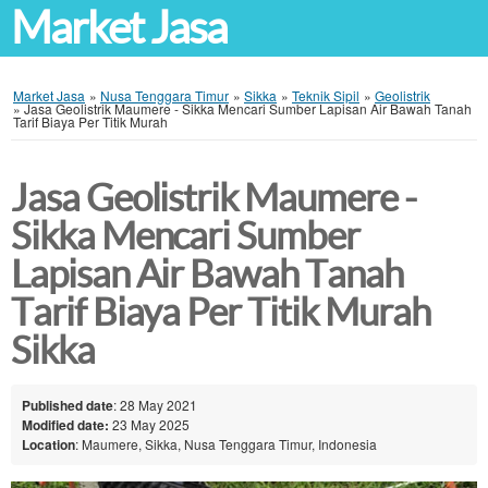
Market Jasa
Market Jasa
»
Nusa Tenggara Timur
»
Sikka
»
Teknik Sipil
»
Geolistrik
»
Jasa Geolistrik Maumere - Sikka Mencari Sumber Lapisan Air Bawah Tanah
Tarif Biaya Per Titik Murah
Jasa Geolistrik Maumere -
Sikka Mencari Sumber
Lapisan Air Bawah Tanah
Tarif Biaya Per Titik Murah
Sikka
Published date
: 28 May 2021
Modified date:
23 May 2025
Location
: Maumere, Sikka, Nusa Tenggara Timur, Indonesia