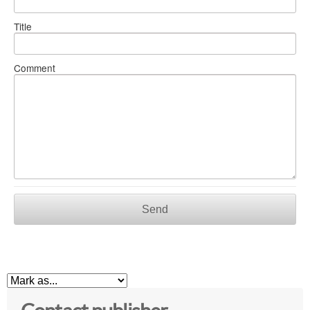
Title
Comment
Send