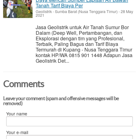
Tanah Tarif Biaya Per
Geolistrik
-
Sumba Barat (Nusa Tenggara Timur)
-
28 May
2021
Jasa Geolistrik untuk Air Tanah Sumur Bor
Dalam (Deep Well, Pertambangan, dan
Eksplorasi dengan tim yang Profesional,
Terbaik, Paling Bagus dan Tarif Biaya
Termurah di Kupang - Nusa Tenggara Timur
kontak HP/WA 0815 901 1448 Adapun Jasa
Geolistrik Det...
Comments
Leave your comment (spam and offensive messages will be
removed)
Your name
Your e-mail