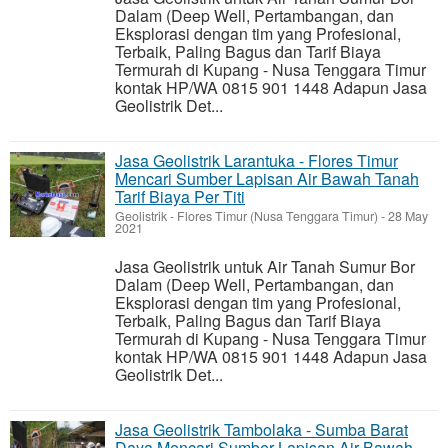
Dalam (Deep Well, Pertambangan, dan
Eksplorasi dengan tim yang Profesional,
Terbaik, Paling Bagus dan Tarif Biaya
Termurah di Kupang - Nusa Tenggara Timur
kontak HP/WA 0815 901 1448 Adapun Jasa
Geolistrik Det...
Jasa Geolistrik Larantuka - Flores Timur
Mencari Sumber Lapisan Air Bawah Tanah
Tarif Biaya Per Titi
Geolistrik
-
Flores Timur (Nusa Tenggara Timur)
-
28 May
2021
Jasa Geolistrik untuk Air Tanah Sumur Bor
Dalam (Deep Well, Pertambangan, dan
Eksplorasi dengan tim yang Profesional,
Terbaik, Paling Bagus dan Tarif Biaya
Termurah di Kupang - Nusa Tenggara Timur
kontak HP/WA 0815 901 1448 Adapun Jasa
Geolistrik Det...
Jasa Geolistrik Tambolaka - Sumba Barat
Daya Mencari Sumber Lapisan Air Bawah