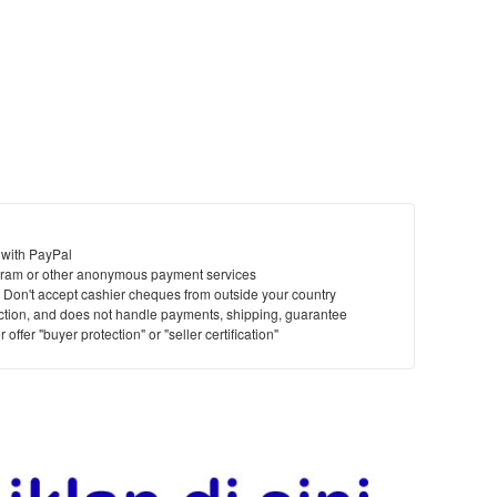
 with PayPal
ram or other anonymous payment services
y. Don't accept cashier cheques from outside your country
saction, and does not handle payments, shipping, guarantee
offer "buyer protection" or "seller certification"