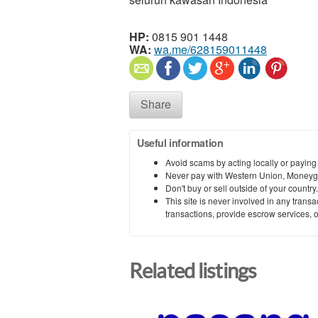
HP:
0815 901 1448
WA:
wa.me/628159011448
Share
Useful information
Avoid scams by acting locally or paying
Never pay with Western Union, Moneyg
Don't buy or sell outside of your countr
This site is never involved in any tran
transactions, provide escrow services, or 
Related listings