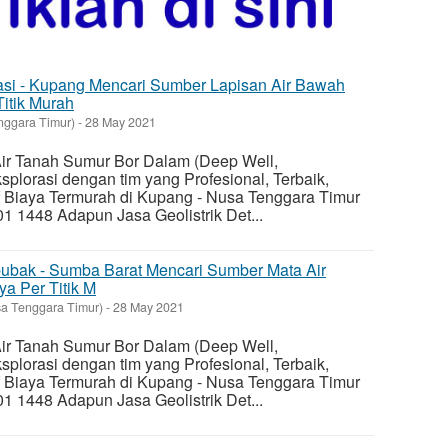
asi - Kupang Mencari Sumber Lapisan Air Bawah
Titik Murah
nggara Timur)
-
28 May 2021
 Air Tanah Sumur Bor Dalam (Deep Well,
plorasi dengan tim yang Profesional, Terbaik,
f Biaya Termurah di Kupang - Nusa Tenggara Timur
 1448 Adapun Jasa Geolistrik Det...
bubak - Sumba Barat Mencari Sumber Mata Air
ya Per Titik M
a Tenggara Timur)
-
28 May 2021
 Air Tanah Sumur Bor Dalam (Deep Well,
plorasi dengan tim yang Profesional, Terbaik,
f Biaya Termurah di Kupang - Nusa Tenggara Timur
 1448 Adapun Jasa Geolistrik Det...