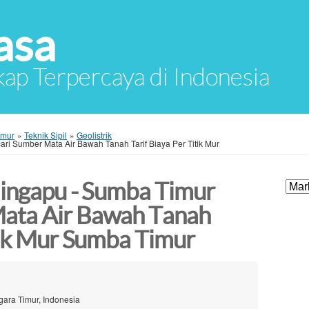
asa
ap Terpercaya di Indonesia
imur
»
Teknik Sipil
»
Geolistrik
ri Sumber Mata Air Bawah Tanah Tarif Biaya Per Titik Mur
aingapu - Sumba Timur
ata Air Bawah Tanah
itik Mur Sumba Timur
ara Timur, Indonesia