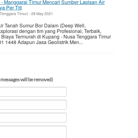
g - Manggarai Timur Mencari Sumber Lapisan Air
a Per Titi
Tenggara Timur)
-
28 May 2021
 Air Tanah Sumur Bor Dalam (Deep Well,
plorasi dengan tim yang Profesional, Terbaik,
f Biaya Termurah di Kupang - Nusa Tenggara Timur
1 1448 Adapun Jasa Geolistrik Men...
 messages will be removed)