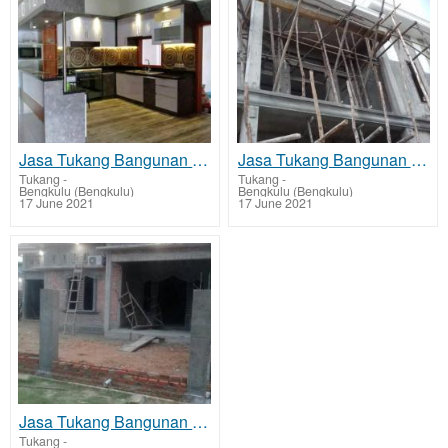
Jasa Tukang Bangunan di Sungai Serut
Jasa Tukang Bangunan di Singaran Pati
Tukang
-
Tukang
-
Bengkulu (Bengkulu)
Bengkulu (Bengkulu)
17 June 2021
17 June 2021
Jasa Tukang Bangunan di Kampung Melayu
Tukang
-