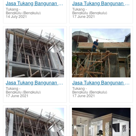
Jasa Tukang Bangunan Bengkulu 0823 3737 0460
Jasa Tukang Bangunan Kota Bengkulu
Tukang
-
Tukang
-
Bengkulu (Bengkulu)
Bengkulu (Bengkulu)
14 July 2021
17 June 2021
Jasa Tukang Bangunan di Muara Bangka Hulu
Jasa Tukang Bangunan di Selebar
Tukang
-
Tukang
-
Bengkulu (Bengkulu)
Bengkulu (Bengkulu)
17 June 2021
17 June 2021