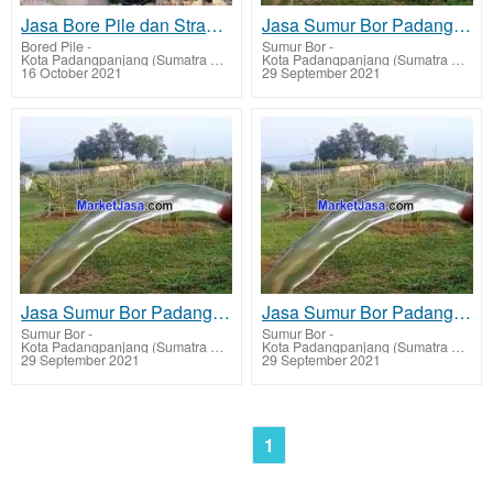
Jasa Bore Pile dan Strauss Pile Padang Panjang
Jasa Sumur Bor Padang Panjang biaya murah
Bored Pile
-
Sumur Bor
-
Kota Padangpanjang (Sumatra Barat)
Kota Padangpanjang (Sumatra Barat)
16 October 2021
29 September 2021
Jasa Sumur Bor Padang Panjang Timur biaya murah
Jasa Sumur Bor Padang Panjang Barat biaya murah
Sumur Bor
-
Sumur Bor
-
Kota Padangpanjang (Sumatra Barat)
Kota Padangpanjang (Sumatra Barat)
29 September 2021
29 September 2021
1