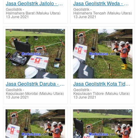
Jasa Geolistrik Jailolo - Halmahera Barat Mencari Sumber Lapisan Air Bawah Tanah Tarif Biaya Per Tit
Jasa Geolistrik Weda - Halmahera Tengah Mencari Sumber Lapisan Air Bawah Tanah Tarif Biaya Per Titik
Geolistrik
-
Geolistrik
-
Halmahera Barat (Maluku Utara)
Halmahera Tengah (Maluku Utara)
13 June 2021
13 June 2021
Jasa Geolistrik Daruba - Pulau Morotai Mencari Sumber Lapisan Air Bawah Tanah Tarif Biaya Per Titik
Jasa Geolistrik Kota Tidore Kepulauan Mencari Sumber Lapisan Air Bawah Tanah Tarif Biaya Per Titik M
Geolistrik
-
Geolistrik
-
Kepulauan Morotai (Maluku Utara)
Kepulauan Tidore (Maluku Utara)
13 June 2021
13 June 2021