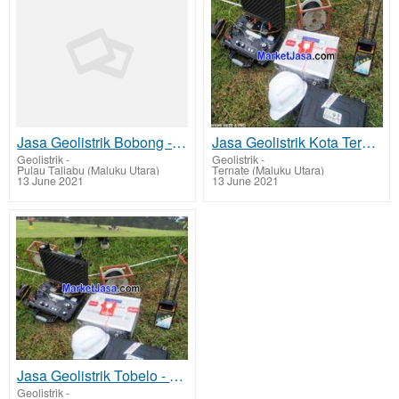
Jasa Geolistrik Bobong - Pulau Taliabu Mencari Sumber Lapisan Air Bawah Tanah Tarif Biaya Per Titik
Jasa Geolistrik Kota Ternate Mencari Sumber Mata Air Bawah Tanah Tarif Biaya Per Titik Murah
Geolistrik
-
Geolistrik
-
Pulau Taliabu (Maluku Utara)
Ternate (Maluku Utara)
13 June 2021
13 June 2021
Jasa Geolistrik Tobelo - Halmahera Utara Mencari Sumber Mata Air Bawah Tanah Tarif Biaya Per Titik M
Geolistrik
-