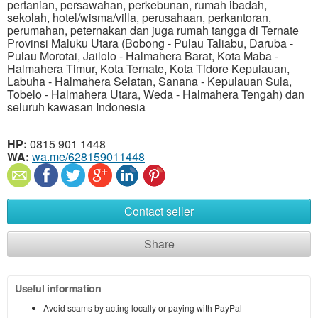
pertanian, persawahan, perkebunan, rumah ibadah,
sekolah, hotel/wisma/villa, perusahaan, perkantoran,
perumahan, peternakan dan juga rumah tangga di Ternate
Provinsi Maluku Utara (Bobong - Pulau Taliabu, Daruba -
Pulau Morotai, Jailolo - Halmahera Barat, Kota Maba -
Halmahera Timur, Kota Ternate, Kota Tidore Kepulauan,
Labuha - Halmahera Selatan, Sanana - Kepulauan Sula,
Tobelo - Halmahera Utara, Weda - Halmahera Tengah) dan
seluruh kawasan Indonesia
HP:
0815 901 1448
WA:
wa.me/628159011448
Contact seller
Share
Useful information
Avoid scams by acting locally or paying with PayPal