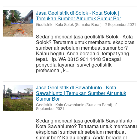
Jasa Geolistrik di Solok - Kota Solok |
Temukan Sumber Air untuk Sumur Bor
Geolistrik
-
Kota Solok (Sumatra Barat)
-
2 September 2021
Sedang mencari jasa geolistrik Solok - Kota
Solok? Terutama untuk membantu eksplorasi
sumber air sebelum membuat sumur bor?
Kalau begitu, Anda berada di tempat yang
tepat. Hp. WA 0815 901 1448 Sebagai
penyedia layanan survei geolistrik
profesional, k...
Jasa Geolistrik di Sawahlunto - Kota
Sawahlunto | Temukan Sumber Air untuk
Sumur Bor
Geolistrik
-
Kota Sawahlunto (Sumatra Barat)
-
2
September 2021
Sedang mencari jasa geolistrik Sawahlunto -
Kota Sawahlunto? Terutama untuk membantu
eksplorasi sumber air sebelum membuat
sumur bor? Kalau begitu, Anda berada di