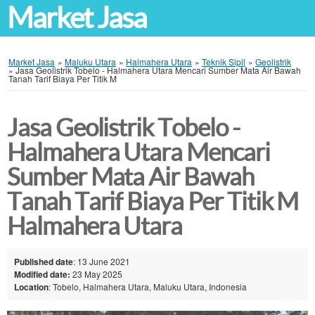
Market Jasa
Market Jasa
»
Maluku Utara
»
Halmahera Utara
»
Teknik Sipil
»
Geolistrik
»
Jasa Geolistrik Tobelo - Halmahera Utara Mencari Sumber Mata Air Bawah
Tanah Tarif Biaya Per Titik M
Jasa Geolistrik Tobelo -
Halmahera Utara Mencari
Sumber Mata Air Bawah
Tanah Tarif Biaya Per Titik M
Halmahera Utara
Published date
: 13 June 2021
Modified date:
23 May 2025
Location
: Tobelo, Halmahera Utara, Maluku Utara, Indonesia