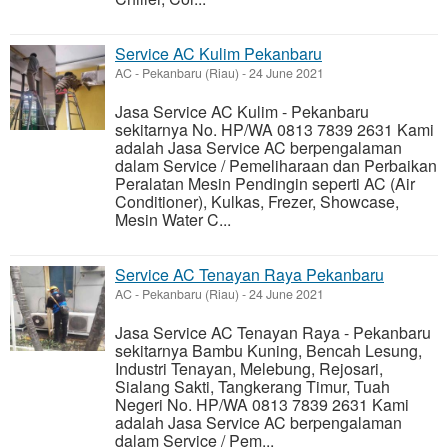
Service AC Kulim Pekanbaru
AC
-
Pekanbaru (Riau)
-
24 June 2021
Jasa Service AC Kulim - Pekanbaru
sekitarnya No. HP/WA 0813 7839 2631 Kami
adalah Jasa Service AC berpengalaman
dalam Service / Pemeliharaan dan Perbaikan
Peralatan Mesin Pendingin seperti AC (Air
Conditioner), Kulkas, Frezer, Showcase,
Mesin Water C...
Service AC Tenayan Raya Pekanbaru
AC
-
Pekanbaru (Riau)
-
24 June 2021
Jasa Service AC Tenayan Raya - Pekanbaru
sekitarnya Bambu Kuning, Bencah Lesung,
Industri Tenayan, Melebung, Rejosari,
Sialang Sakti, Tangkerang Timur, Tuah
Negeri No. HP/WA 0813 7839 2631 Kami
adalah Jasa Service AC berpengalaman
dalam Service / Pem...