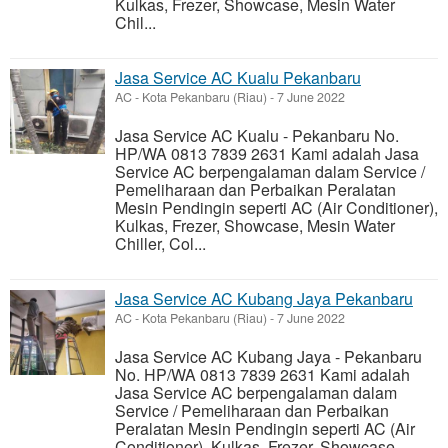
Kulkas, Frezer, Showcase, Mesin Water
Chil...
Jasa Service AC Kualu Pekanbaru
AC
-
Kota Pekanbaru (Riau)
-
7 June 2022
Jasa Service AC Kualu - Pekanbaru No.
HP/WA 0813 7839 2631 Kami adalah Jasa
Service AC berpengalaman dalam Service /
Pemeliharaan dan Perbaikan Peralatan
Mesin Pendingin seperti AC (Air Conditioner),
Kulkas, Frezer, Showcase, Mesin Water
Chiller, Col...
Jasa Service AC Kubang Jaya Pekanbaru
AC
-
Kota Pekanbaru (Riau)
-
7 June 2022
Jasa Service AC Kubang Jaya - Pekanbaru
No. HP/WA 0813 7839 2631 Kami adalah
Jasa Service AC berpengalaman dalam
Service / Pemeliharaan dan Perbaikan
Peralatan Mesin Pendingin seperti AC (Air
Conditioner), Kulkas, Frezer, Showcase,