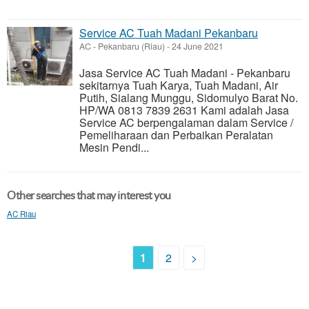
Service AC Tuah Madani Pekanbaru
AC
-
Pekanbaru (Riau)
-
24 June 2021
Jasa Service AC Tuah Madani - Pekanbaru
sekitarnya Tuah Karya, Tuah Madani, Air
Putih, Sialang Munggu, Sidomulyo Barat No.
HP/WA 0813 7839 2631 Kami adalah Jasa
Service AC berpengalaman dalam Service /
Pemeliharaan dan Perbaikan Peralatan
Mesin Pendi...
Other searches that may interest you
AC Riau
1
2
>