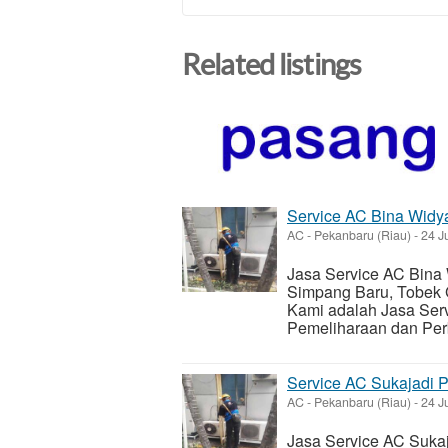
Related listings
Service AC Bina Widy
AC
-
Pekanbaru (Riau)
-
24 J
Jasa Service AC Bina 
Simpang Baru, Tobek
Kami adalah Jasa Ser
Pemeliharaan dan Perb
Service AC Sukajadi 
AC
-
Pekanbaru (Riau)
-
24 J
Jasa Service AC Sukaja