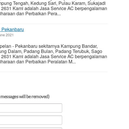
ung Tengah, Kedung Sari, Pulau Karam, Sukajadi
 2631 Kami adalah Jasa Service AC berpengalaman
iharaan dan Perbaikan Pera...
n Pekanbaru
une 2021
pelan - Pekanbaru sekitarnya Kampung Bandar,
ng Dalam, Padang Bulan, Padang Terubuk, Sago
 2631 Kami adalah Jasa Service AC berpengalaman
iharaan dan Perbaikan Peralatan M...
 messages will be removed)