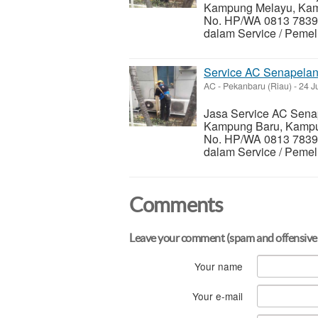
Kampung Melayu, Kamp
No. HP/WA 0813 7839
dalam Service / Pemel
Service AC Senapela
AC
-
Pekanbaru (Riau)
-
24 J
Jasa Service AC Sena
Kampung Baru, Kampu
No. HP/WA 0813 7839
dalam Service / Pemel
Comments
Leave your comment (spam and offensive
Your name
Your e-mail