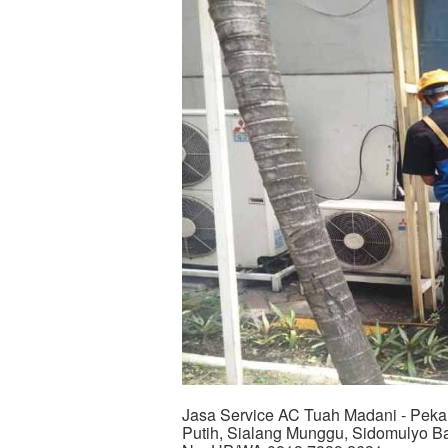
Jasa Service AC Tuah Madani - Pekan
Putih, Sialang Munggu, Sidomulyo Ba