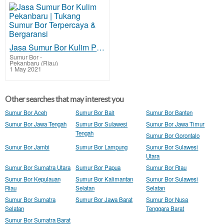
Jasa Sumur Bor Kulim Pekanbaru | Tukang Sumur Bor Terpercaya & Bergaransi
Sumur Bor
-
Pekanbaru (Riau)
1 May 2021
Other searches that may interest you
Sumur Bor Aceh
Sumur Bor Bali
Sumur Bor Banten
Sumur Bor Jawa Tengah
Sumur Bor Sulawesi
Sumur Bor Jawa Timur
Tengah
Sumur Bor Gorontalo
Sumur Bor Jambi
Sumur Bor Lampung
Sumur Bor Sulawesi
Utara
Sumur Bor Sumatra Utara
Sumur Bor Papua
Sumur Bor Riau
Sumur Bor Kepulauan
Sumur Bor Kalimantan
Sumur Bor Sulawesi
Riau
Selatan
Selatan
Sumur Bor Sumatra
Sumur Bor Jawa Barat
Sumur Bor Nusa
Selatan
Tenggara Barat
Sumur Bor Sumatra Barat