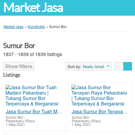
Market Jasa
Market Jasa
»
Konstruksi
»
Sumur Bor
Sumur Bor
1837 - 1839 of 1839 listings
Show filters
Sort by:
Newly listed
Listings
Jasa Sumur Bor Tuah Madani Pekanbaru | Tukang Sumur Bor Terpercaya & Bergaransi
Jasa Sumur Bor Tenayan Raya Pekanbaru | Tukang Sumur Bor Terpercaya & Bergaransi
Sumur Bor
-
Sumur Bor
-
Pekanbaru (Riau)
Pekanbaru (Riau)
1 May 2021
1 May 2021