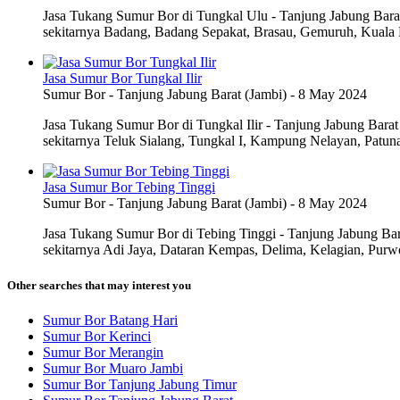
Jasa Tukang Sumur Bor di Tungkal Ulu - Tanjung Jabung Bar
sekitarnya Badang, Badang Sepakat, Brasau, Gemuruh, Kuala D
Jasa Sumur Bor Tungkal Ilir
Sumur Bor
-
Tanjung Jabung Barat (Jambi)
-
8 May 2024
Jasa Tukang Sumur Bor di Tungkal Ilir - Tanjung Jabung Bara
sekitarnya Teluk Sialang, Tungkal I, Kampung Nelayan, Patunas
Jasa Sumur Bor Tebing Tinggi
Sumur Bor
-
Tanjung Jabung Barat (Jambi)
-
8 May 2024
Jasa Tukang Sumur Bor di Tebing Tinggi - Tanjung Jabung Ba
sekitarnya Adi Jaya, Dataran Kempas, Delima, Kelagian, Purwo
Other searches that may interest you
Sumur Bor Batang Hari
Sumur Bor Kerinci
Sumur Bor Merangin
Sumur Bor Muaro Jambi
Sumur Bor Tanjung Jabung Timur