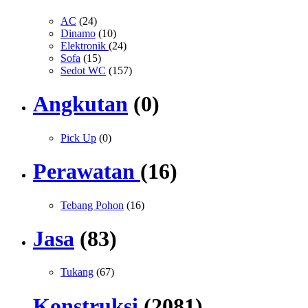
AC
(24)
Dinamo
(10)
Elektronik
(24)
Sofa
(15)
Sedot WC
(157)
Angkutan
(0)
Pick Up
(0)
Perawatan
(16)
Tebang Pohon
(16)
Jasa
(83)
Tukang
(67)
Konstruksi
(2081)