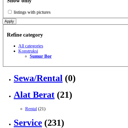
Show only
listings with pictures
Apply
Refine category
All categories
Konstruksi
Sumur Bor
Sewa/Rental
(0)
Alat Berat
(21)
Rental
(21)
Service
(231)