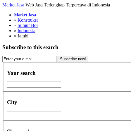
Market Jasa
Web Jasa Terlengkap Terpercaya di Indonesia
Market Jasa
»
Konstruksi
»
Sumur Bor
»
Indonesia
»
Jambi
Subscribe to this search
Subscribe now!
Your search
City