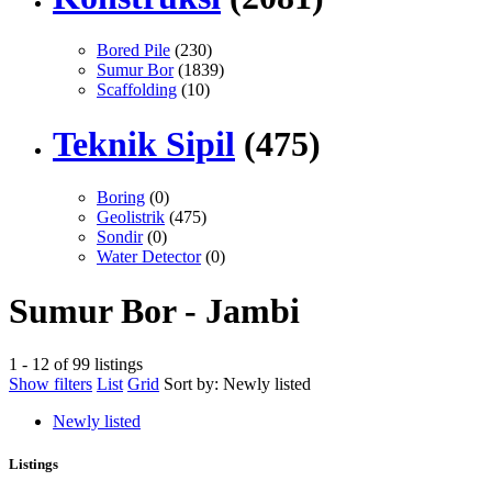
Bored Pile
(230)
Sumur Bor
(1839)
Scaffolding
(10)
Teknik Sipil
(475)
Boring
(0)
Geolistrik
(475)
Sondir
(0)
Water Detector
(0)
Sumur Bor - Jambi
1 - 12 of 99 listings
Show filters
List
Grid
Sort by:
Newly listed
Newly listed
Listings