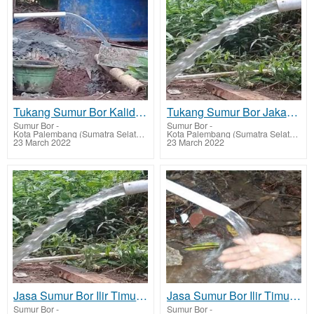
Tukang Sumur Bor Kalidoni dan Biaya Jasa Buat Sumur Bor
Tukang Sumur Bor Jakabaring dan Biaya Jasa Buat Sumur Bor
Sumur Bor
-
Sumur Bor
-
Kota Palembang (Sumatra Selatan)
Kota Palembang (Sumatra Selatan)
23 March 2022
23 March 2022
Jasa Sumur Bor Ilir Timur III dan Biaya Jasa Buat Sumur Bor
Jasa Sumur Bor Ilir Timur II dan Biaya Jasa Buat Sumur Bor
Sumur Bor
-
Sumur Bor
-