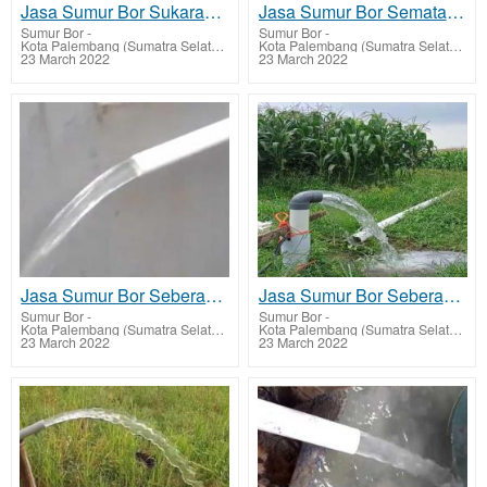
Jasa Sumur Bor Sukarami dan Biaya Jasa Buat Sumur Bor
Jasa Sumur Bor Sematang Borang dan Biaya Jasa Buat Sumur Bor
Sumur Bor
-
Sumur Bor
-
Kota Palembang (Sumatra Selatan)
Kota Palembang (Sumatra Selatan)
23 March 2022
23 March 2022
Jasa Sumur Bor Seberang Ulu II dan Biaya Jasa Buat Sumur Bor
Jasa Sumur Bor Seberang Ulu I dan Biaya Jasa Buat Sumur Bor
Sumur Bor
-
Sumur Bor
-
Kota Palembang (Sumatra Selatan)
Kota Palembang (Sumatra Selatan)
23 March 2022
23 March 2022