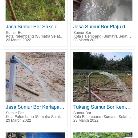
Jasa Sumur Bor Sako dan Biaya Jasa Buat Sumur Bor
Jasa Sumur Bor Plaju dan Biaya Jasa Buat Sumur Bor
Sumur Bor
-
Sumur Bor
-
Kota Palembang (Sumatra Selatan)
Kota Palembang (Sumatra Selatan)
23 March 2022
23 March 2022
Jasa Sumur Bor Kertapati dan Biaya Jasa Buat Sumur Bor
Tukang Sumur Bor Kemuning dan Biaya Jasa Buat Sumur Bor
Sumur Bor
-
Sumur Bor
-
Kota Palembang (Sumatra Selatan)
Kota Palembang (Sumatra Selatan)
23 March 2022
23 March 2022