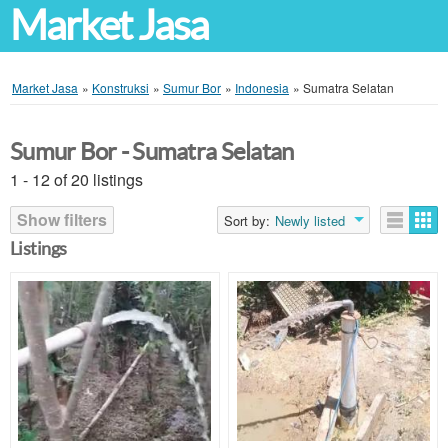
Market Jasa
Market Jasa
»
Konstruksi
»
Sumur Bor
»
Indonesia
»
Sumatra Selatan
Sumur Bor - Sumatra Selatan
1 - 12 of 20 listings
Show filters
Sort by:
Newly listed
Listings