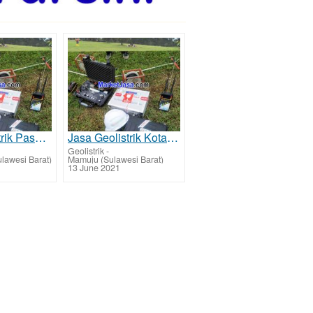
Jasa Geolistrik Pasangkayu Mencari Sumber Lapisan Air Bawah Tanah Tarif Biaya Per Titik Murah.txt
Jasa Geolistrik Kota Mamuju - Mamuju Mencari Sumber Lapisan Air Bawah Tanah Tarif Biaya Per Titik Mu
Geolistrik
-
lawesi Barat)
Mamuju (Sulawesi Barat)
13 June 2021