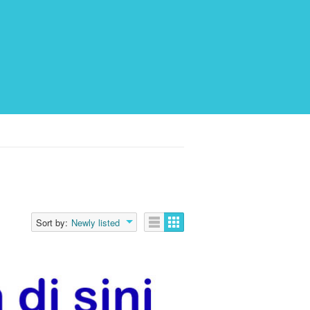
Sort by:
Newly listed