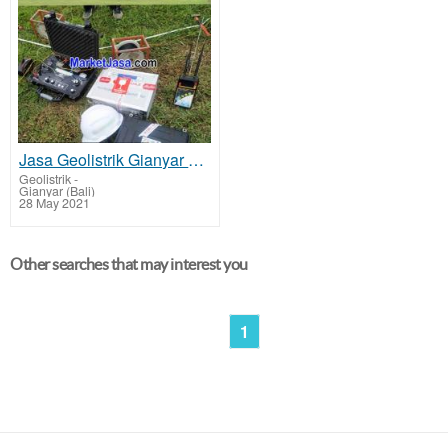
Jasa Geolistrik Gianyar Mencari Sumber Mata Air Bawah Tanah Tarif Biaya Per Titik Murah
Geolistrik
-
Gianyar (Bali)
28 May 2021
Other searches that may interest you
1