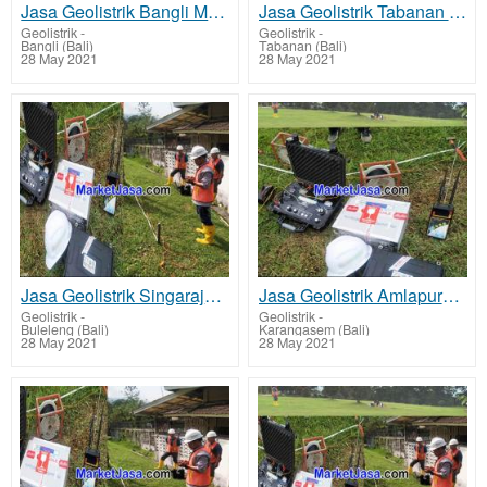
Jasa Geolistrik Bangli Mencari Sumber Mata Air Bawah Tanah Tarif Biaya Per Titik Murah
Jasa Geolistrik Tabanan Mencari Sumber Lapisan Air Bawah Tanah Tarif Biaya Per Titik Murah
Geolistrik
-
Geolistrik
-
Bangli (Bali)
Tabanan (Bali)
28 May 2021
28 May 2021
Jasa Geolistrik Singaraja - Buleleng Mencari Sumber Mata Air Bawah Tanah Tarif Biaya Per Titik Murah
Jasa Geolistrik Amlapura - Karangasem Mencari Sumber Mata Air Bawah Tanah Tarif Biaya Per Titik Mura
Geolistrik
-
Geolistrik
-
Buleleng (Bali)
Karangasem (Bali)
28 May 2021
28 May 2021