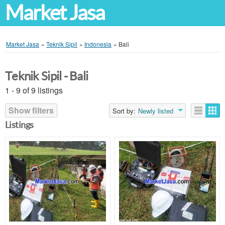
Market Jasa
Market Jasa
»
Teknik Sipil
»
Indonesia
»
Bali
Teknik Sipil - Bali
1 - 9 of 9 listings
Show filters
Sort by:
Newly listed
Listings