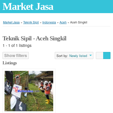
Market Jasa
Market Jasa
»
Teknik Sipil
»
Indonesia
»
Aceh
»
Aceh Singkil
Teknik Sipil - Aceh Singkil
1 - 1 of 1 listings
Show filters
Sort by:
Newly listed
Listings