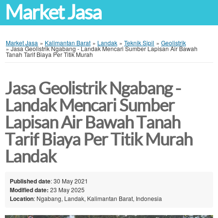
Market Jasa
Market Jasa
»
Kalimantan Barat
»
Landak
»
Teknik Sipil
»
Geolistrik
»
Jasa Geolistrik Ngabang - Landak Mencari Sumber Lapisan Air Bawah
Tanah Tarif Biaya Per Titik Murah
Jasa Geolistrik Ngabang -
Landak Mencari Sumber
Lapisan Air Bawah Tanah
Tarif Biaya Per Titik Murah
Landak
Published date
: 30 May 2021
Modified date:
23 May 2025
Location
: Ngabang, Landak, Kalimantan Barat, Indonesia