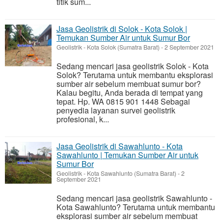
titik sum...
Jasa Geolistrik di Solok - Kota Solok |
Temukan Sumber Air untuk Sumur Bor
Geolistrik
-
Kota Solok (Sumatra Barat)
-
2 September 2021
Sedang mencari jasa geolistrik Solok - Kota
Solok? Terutama untuk membantu eksplorasi
sumber air sebelum membuat sumur bor?
Kalau begitu, Anda berada di tempat yang
tepat. Hp. WA 0815 901 1448 Sebagai
penyedia layanan survei geolistrik
profesional, k...
Jasa Geolistrik di Sawahlunto - Kota
Sawahlunto | Temukan Sumber Air untuk
Sumur Bor
Geolistrik
-
Kota Sawahlunto (Sumatra Barat)
-
2
September 2021
Sedang mencari jasa geolistrik Sawahlunto -
Kota Sawahlunto? Terutama untuk membantu
eksplorasi sumber air sebelum membuat