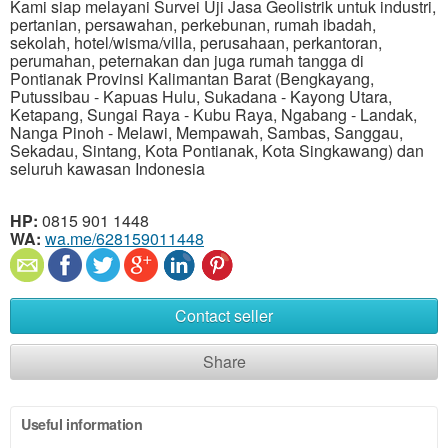
Kami siap melayani Survei Uji Jasa Geolistrik untuk industri,
pertanian, persawahan, perkebunan, rumah ibadah,
sekolah, hotel/wisma/villa, perusahaan, perkantoran,
perumahan, peternakan dan juga rumah tangga di
Pontianak Provinsi Kalimantan Barat (Bengkayang,
Putussibau - Kapuas Hulu, Sukadana - Kayong Utara,
Ketapang, Sungai Raya - Kubu Raya, Ngabang - Landak,
Nanga Pinoh - Melawi, Mempawah, Sambas, Sanggau,
Sekadau, Sintang, Kota Pontianak, Kota Singkawang) dan
seluruh kawasan Indonesia
HP:
0815 901 1448
WA:
wa.me/628159011448
Contact seller
Share
Useful information