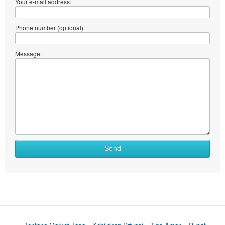
Your e-mail address:
Phone number (optional):
Message:
Send