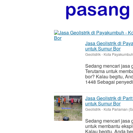
Jasa Geolistrik di P
untuk Sumur Bor
Geolistrik
-
Kota Payakumbuh 
Sedang mencari jasa 
Terutama untuk memba
bor? Kalau begitu, An
1448 Sebagai penyedia 
Jasa Geolistrik di Par
untuk Sumur Bor
Geolistrik
-
Kota Pariaman (S
Sedang mencari jasa g
untuk membantu ekspl
Kalau begitu, Anda be