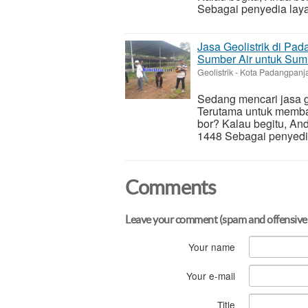
Sebagai penyedia layan
Jasa Geolistrik di Pa
Sumber Air untuk Sum
Geolistrik
-
Kota Padangpanja
Sedang mencari jasa 
Terutama untuk memba
bor? Kalau begitu, An
1448 Sebagai penyedia 
Comments
Leave your comment (spam and offensive
Your name
Your e-mail
Title