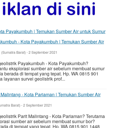
ayakumbuh - Kota Payakumbuh | Temukan Sumber Air
(Sumatra Barat)
-
2 September 2021
geolistrik Payakumbuh - Kota Payakumbuh?
ntu eksplorasi sumber air sebelum membuat sumur
da berada di tempat yang tepat. Hp. WA 0815 901
layanan survei geolistrik prof...
it Malintang - Kota Pariaman | Temukan Sumber Air
umatra Barat)
-
2 September 2021
eolistrik Parit Malintang - Kota Pariaman? Terutama
orasi sumber air sebelum membuat sumur bor?
rada di tempat yang tepat. Hp. WA 0815 901 1448