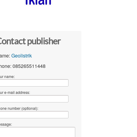
ontact publisher
ame:
Geolistrik
hone: 085265511448
ur name:
ur e-mail address:
one number (optional):
ssage: