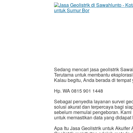
Sedang mencari jasa geolistrik Sawa
Terutama untuk membantu eksplorasi
Kalau begitu, Anda berada di tempat 
Hp. WA 0815 901 1448
Sebagai penyedia layanan survei geol
solusi akurat dan terpercaya bagi si
sebelum memulai pengeboran. Kami 
untuk memastikan data yang didapat 
Apa Itu Jasa Geolistrik untuk Akuifer