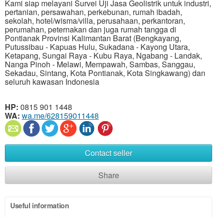
Kami siap melayani Survei Uji Jasa Geolistrik untuk industri,
pertanian, persawahan, perkebunan, rumah ibadah,
sekolah, hotel/wisma/villa, perusahaan, perkantoran,
perumahan, peternakan dan juga rumah tangga di
Pontianak Provinsi Kalimantan Barat (Bengkayang,
Putussibau - Kapuas Hulu, Sukadana - Kayong Utara,
Ketapang, Sungai Raya - Kubu Raya, Ngabang - Landak,
Nanga Pinoh - Melawi, Mempawah, Sambas, Sanggau,
Sekadau, Sintang, Kota Pontianak, Kota Singkawang) dan
seluruh kawasan Indonesia
HP:
0815 901 1448
WA:
wa.me/628159011448
Contact seller
Share
Useful information