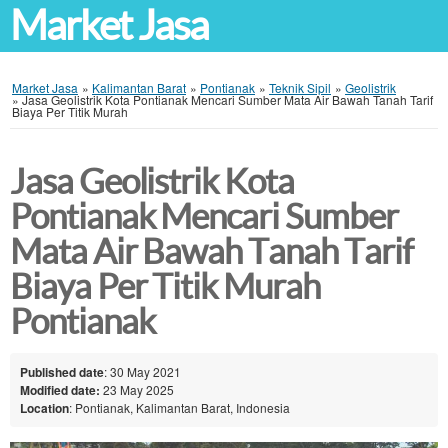
Market Jasa
Market Jasa
»
Kalimantan Barat
»
Pontianak
»
Teknik Sipil
»
Geolistrik
»
Jasa Geolistrik Kota Pontianak Mencari Sumber Mata Air Bawah Tanah Tarif
Biaya Per Titik Murah
Jasa Geolistrik Kota
Pontianak Mencari Sumber
Mata Air Bawah Tanah Tarif
Biaya Per Titik Murah
Pontianak
Published date
: 30 May 2021
Modified date:
23 May 2025
Location
: Pontianak, Kalimantan Barat, Indonesia