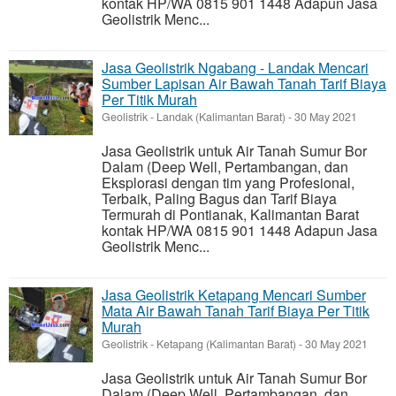
kontak HP/WA 0815 901 1448 Adapun Jasa
Geolistrik Menc...
Jasa Geolistrik Ngabang - Landak Mencari
Sumber Lapisan Air Bawah Tanah Tarif Biaya
Per Titik Murah
Geolistrik
-
Landak (Kalimantan Barat)
-
30 May 2021
Jasa Geolistrik untuk Air Tanah Sumur Bor
Dalam (Deep Well, Pertambangan, dan
Eksplorasi dengan tim yang Profesional,
Terbaik, Paling Bagus dan Tarif Biaya
Termurah di Pontianak, Kalimantan Barat
kontak HP/WA 0815 901 1448 Adapun Jasa
Geolistrik Menc...
Jasa Geolistrik Ketapang Mencari Sumber
Mata Air Bawah Tanah Tarif Biaya Per Titik
Murah
Geolistrik
-
Ketapang (Kalimantan Barat)
-
30 May 2021
Jasa Geolistrik untuk Air Tanah Sumur Bor
Dalam (Deep Well, Pertambangan, dan