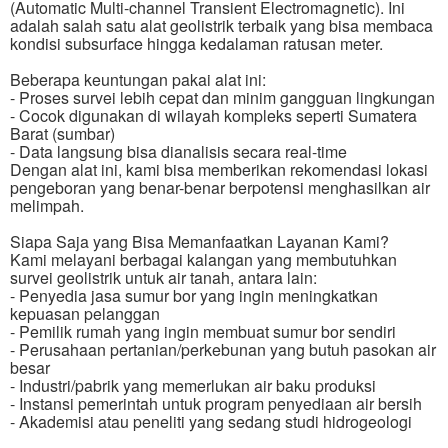
(Automatic Multi-channel Transient Electromagnetic). Ini
adalah salah satu alat geolistrik terbaik yang bisa membaca
kondisi subsurface hingga kedalaman ratusan meter.
Beberapa keuntungan pakai alat ini:
- Proses survei lebih cepat dan minim gangguan lingkungan
- Cocok digunakan di wilayah kompleks seperti Sumatera
Barat (sumbar)
- Data langsung bisa dianalisis secara real-time
Dengan alat ini, kami bisa memberikan rekomendasi lokasi
pengeboran yang benar-benar berpotensi menghasilkan air
melimpah.
Siapa Saja yang Bisa Memanfaatkan Layanan Kami?
Kami melayani berbagai kalangan yang membutuhkan
survei geolistrik untuk air tanah, antara lain:
- Penyedia jasa sumur bor yang ingin meningkatkan
kepuasan pelanggan
- Pemilik rumah yang ingin membuat sumur bor sendiri
- Perusahaan pertanian/perkebunan yang butuh pasokan air
besar
- Industri/pabrik yang memerlukan air baku produksi
- Instansi pemerintah untuk program penyediaan air bersih
- Akademisi atau peneliti yang sedang studi hidrogeologi