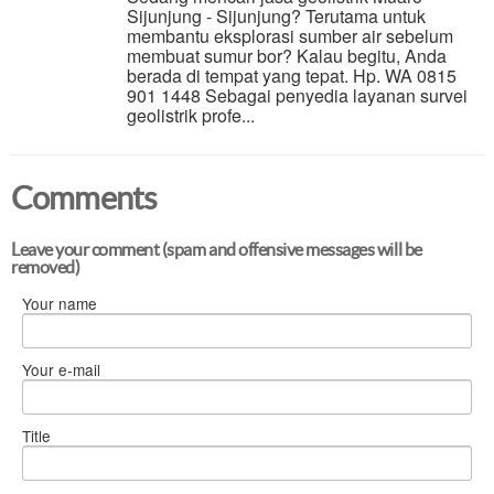
Sijunjung - Sijunjung? Terutama untuk
membantu eksplorasi sumber air sebelum
membuat sumur bor? Kalau begitu, Anda
berada di tempat yang tepat. Hp. WA 0815
901 1448 Sebagai penyedia layanan survei
geolistrik profe...
Comments
Leave your comment (spam and offensive messages will be
removed)
Your name
Your e-mail
Title