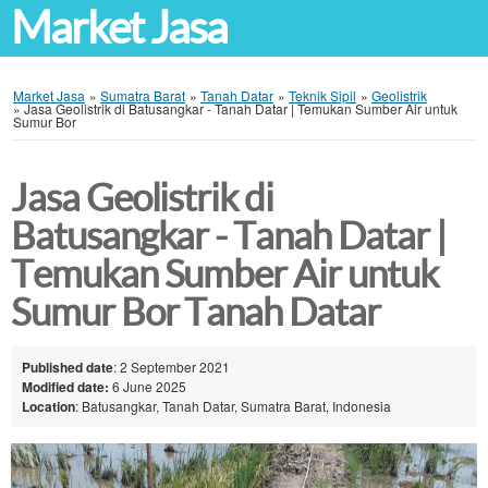
Market Jasa
Market Jasa
»
Sumatra Barat
»
Tanah Datar
»
Teknik Sipil
»
Geolistrik
»
Jasa Geolistrik di Batusangkar - Tanah Datar | Temukan Sumber Air untuk
Sumur Bor
Jasa Geolistrik di
Batusangkar - Tanah Datar |
Temukan Sumber Air untuk
Sumur Bor Tanah Datar
Published date
: 2 September 2021
Modified date:
6 June 2025
Location
: Batusangkar, Tanah Datar, Sumatra Barat, Indonesia