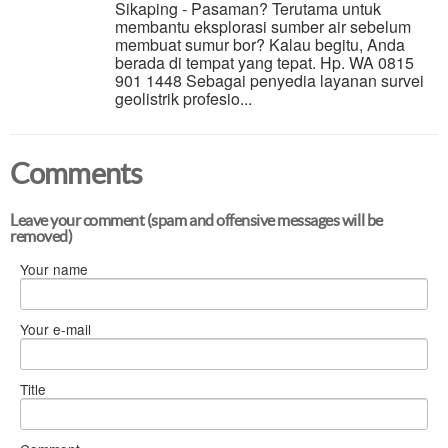
Sikaping - Pasaman? Terutama untuk
membantu eksplorasi sumber air sebelum
membuat sumur bor? Kalau begitu, Anda
berada di tempat yang tepat. Hp. WA 0815
901 1448 Sebagai penyedia layanan survei
geolistrik profesio...
Comments
Leave your comment (spam and offensive messages will be
removed)
Your name
Your e-mail
Title