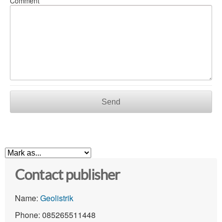
Comment
Send
Contact publisher
Name:
Geolistrik
Phone: 085265511448