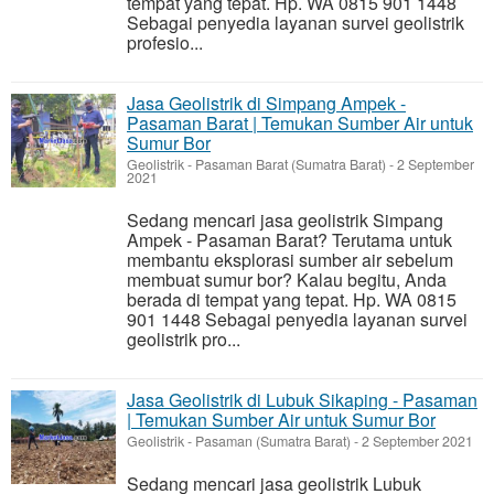
tempat yang tepat. Hp. WA 0815 901 1448
Sebagai penyedia layanan survei geolistrik
profesio...
Jasa Geolistrik di Simpang Ampek -
Pasaman Barat | Temukan Sumber Air untuk
Sumur Bor
Geolistrik
-
Pasaman Barat (Sumatra Barat)
-
2 September
2021
Sedang mencari jasa geolistrik Simpang
Ampek - Pasaman Barat? Terutama untuk
membantu eksplorasi sumber air sebelum
membuat sumur bor? Kalau begitu, Anda
berada di tempat yang tepat. Hp. WA 0815
901 1448 Sebagai penyedia layanan survei
geolistrik pro...
Jasa Geolistrik di Lubuk Sikaping - Pasaman
| Temukan Sumber Air untuk Sumur Bor
Geolistrik
-
Pasaman (Sumatra Barat)
-
2 September 2021
Sedang mencari jasa geolistrik Lubuk