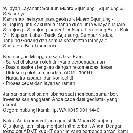
Wilayah Layanan: Seluruh Muaro Sijunjung - Sijunjung &
Sekitarnya
Kami siap melayani jasa geolistrik Muaro Sijunjung -
Sijunjung untuk akuifer air tanah di seluruh wilayah Muaro
Sijunjung - Sijunjung, seperti: IV Nagari, Kamang Baru, Koto
VII, Kupitan, Lubuk Tarok, Sijunjung, Sumpur Kudus,
Tanjung Gadang dan semua kecamatan lainnya di
Sumatera Barat (sumbar)
Keuntungan Menggunakan Jasa Kami
- Survei dilakukan oleh tim yang berpengalaman
- Data disajikan lengkap dengan rekomendasi lokasi
- Didukung oleh alat modern ADMT 300HT
- Harga transparan dan kompetitif
- Proses cepat dan layanan ramah
Jangan sampai salah lubang saat membuat sumur bor.
Investasikan anggaran Anda pada data geolistrik yang
akurat.
Segera hubungi kami: Hp. WA 0815 901 1448
Kalau Anda mencari jasa geolistrik Muaro Sijunjung -
Sijunjung, kami siap menjadi mitra terbaik Anda. Dengan
teknologi ADMT 300HT dan tim yang berpengalaman, kami