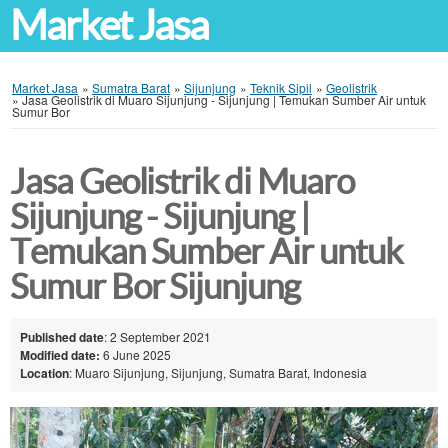
Market Jasa
Market Jasa
»
Sumatra Barat
»
Sijunjung
»
Teknik Sipil
»
Geolistrik
»
Jasa Geolistrik di Muaro Sijunjung - Sijunjung | Temukan Sumber Air untuk
Sumur Bor
Jasa Geolistrik di Muaro
Sijunjung - Sijunjung |
Temukan Sumber Air untuk
Sumur Bor Sijunjung
Published date
: 2 September 2021
Modified date:
6 June 2025
Location
: Muaro Sijunjung, Sijunjung, Sumatra Barat, Indonesia