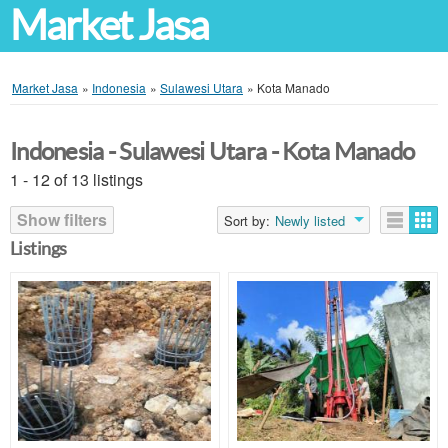
Market Jasa
Market Jasa
»
Indonesia
»
Sulawesi Utara
»
Kota Manado
Indonesia - Sulawesi Utara - Kota Manado
1 - 12 of 13 listings
Show filters
Sort by:
Newly listed
Listings