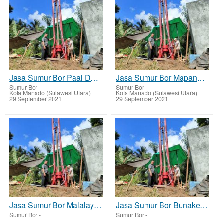
Jasa Sumur Bor Paal Dua biaya murah
Jasa Sumur Bor Mapanget biaya murah
Sumur Bor
-
Sumur Bor
-
Kota Manado (Sulawesi Utara)
Kota Manado (Sulawesi Utara)
29 September 2021
29 September 2021
Jasa Sumur Bor Malalayang biaya murah
Jasa Sumur Bor Bunaken Kepulauan biaya murah
Sumur Bor
-
Sumur Bor
-