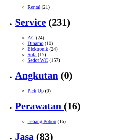
Rental
(21)
Service
(231)
AC
(24)
Dinamo
(10)
Elektronik
(24)
Sofa
(15)
Sedot WC
(157)
Angkutan
(0)
Pick Up
(0)
Perawatan
(16)
Tebang Pohon
(16)
Jasa
(83)