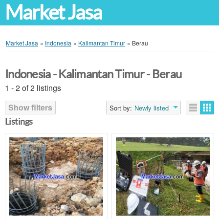
Market Jasa
Market Jasa
»
Indonesia
»
Kalimantan Timur
»
Berau
Indonesia - Kalimantan Timur - Berau
1 - 2 of 2 listings
Show filters
Sort by:
Newly listed
Listings