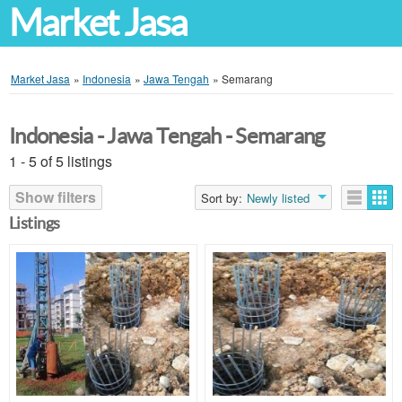
Market Jasa
Market Jasa
»
Indonesia
»
Jawa Tengah
»
Semarang
Indonesia - Jawa Tengah - Semarang
1 - 5 of 5 listings
Show filters
Sort by:
Newly listed
Listings