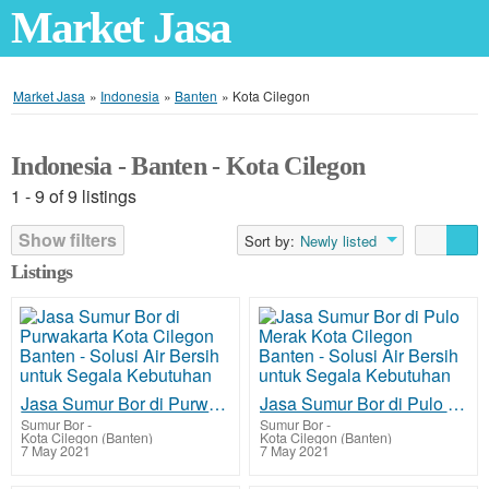
Market Jasa
Market Jasa
»
Indonesia
»
Banten
»
Kota Cilegon
Indonesia - Banten - Kota Cilegon
1 - 9 of 9 listings
Show filters
Sort by:
Newly listed
Listings
Jasa Sumur Bor di Purwakarta Kota Cilegon Banten - Solusi Air Bersih untuk Segala Kebutuhan
Jasa Sumur Bor di Pulo Merak Kota Cilegon Banten - Solusi Air Bersih untuk Segala Kebutuhan
Sumur Bor
-
Sumur Bor
-
Kota Cilegon (Banten)
Kota Cilegon (Banten)
7 May 2021
7 May 2021