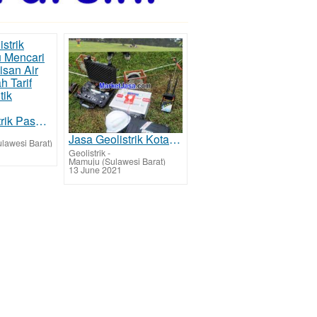
Jasa Geolistrik Pasangkayu Mencari Sumber Lapisan Air Bawah Tanah Tarif Biaya Per Titik Murah.txt
Jasa Geolistrik Kota Mamuju - Mamuju Mencari Sumber Lapisan Air Bawah Tanah Tarif Biaya Per Titik Mu
lawesi Barat)
Geolistrik
-
Mamuju (Sulawesi Barat)
13 June 2021