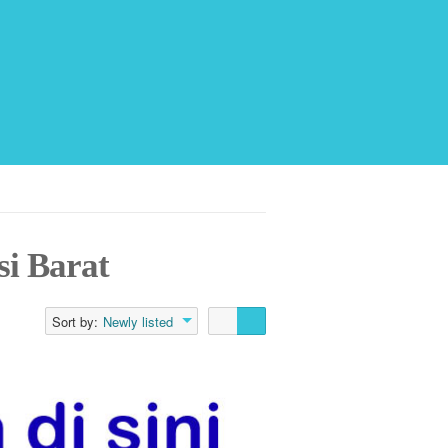
si Barat
Sort by:
Newly listed