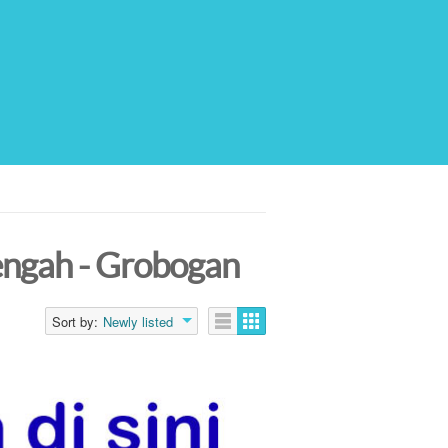
Tengah - Grobogan
Sort by:
Newly listed