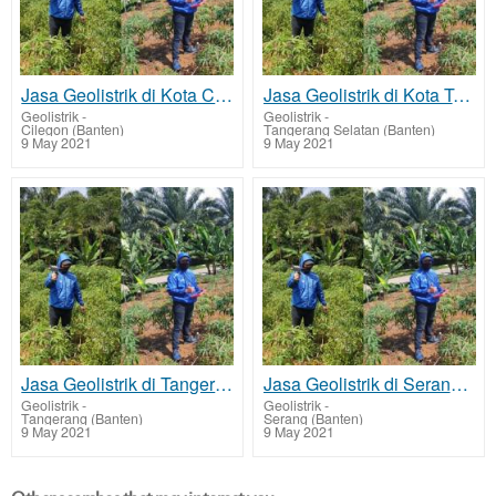
Jasa Geolistrik di Kota Cilegon Selatan Banten – Solusi Akurat untuk Menemukan Akuifer & Titik P
Jasa Geolistrik di Kota Tangerang Selatan Banten – Solusi Akurat untuk Menemukan Akuifer & Titik
Geolistrik
-
Geolistrik
-
Cilegon (Banten)
Tangerang Selatan (Banten)
9 May 2021
9 May 2021
Jasa Geolistrik di Tangerang Banten – Solusi Akurat untuk Menemukan Akuifer & Titik Pengeboran S
Jasa Geolistrik di Serang Banten – Solusi Akurat untuk Menemukan Akuifer & Titik Pengeboran Sumu
Geolistrik
-
Geolistrik
-
Tangerang (Banten)
Serang (Banten)
9 May 2021
9 May 2021