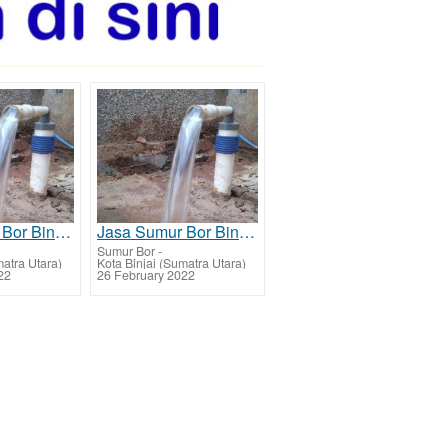
Jasa Sumur Bor Binjai Selatan dan Biaya Jasa Buat Sumur Bor
Jasa Sumur Bor Binjai Timur dan Biaya Jasa Buat Sumur Bor
Sumur Bor
-
matra Utara)
Kota Binjai (Sumatra Utara)
22
26 February 2022