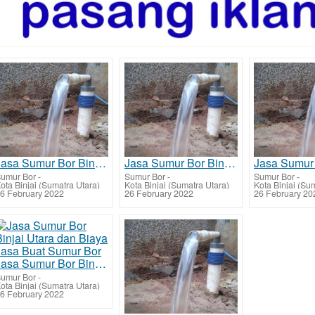
Jasa Sumur Bor Binjai Barat dan Biaya Jasa Buat Sumur Bor
Jasa Sumur Bor Binjai Kota dan Biaya Jasa Buat Sumur Bor
umur Bor
-
Sumur Bor
-
Sumur Bor
-
ota Binjai (Sumatra Utara)
Kota Binjai (Sumatra Utara)
Kota Binjai (Su
6 February 2022
26 February 2022
26 February 20
Jasa Sumur Bor Binjai Utara dan Biaya Jasa Buat Sumur Bor
umur Bor
-
ota Binjai (Sumatra Utara)
6 February 2022