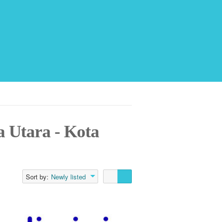
a Utara - Kota
Sort by:
Newly listed