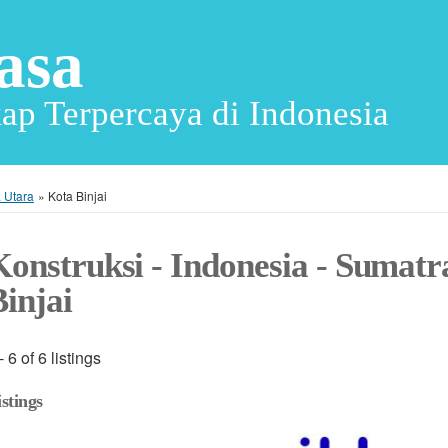
asa
ap Terpercaya di Indonesia
 Utara
»
Kota Binjai
Konstruksi - Indonesia - Sumatr
Binjai
- 6 of 6 listings
istings