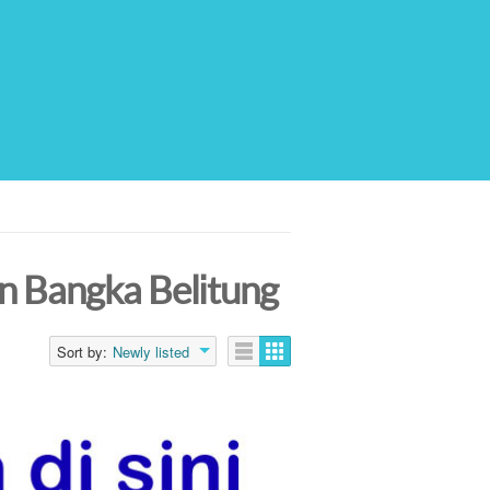
an Bangka Belitung
Sort by:
Newly listed