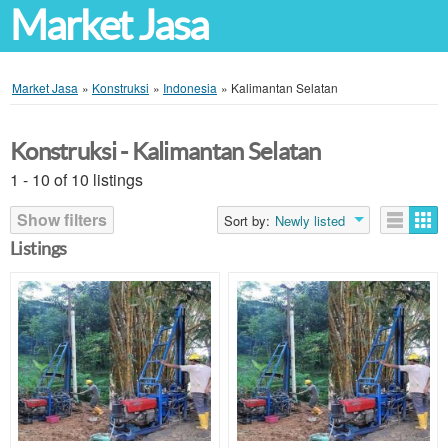
Market Jasa
Market Jasa
»
Konstruksi
»
Indonesia
»
Kalimantan Selatan
Konstruksi - Kalimantan Selatan
1 - 10 of 10 listings
Show filters
Sort by:
Newly listed
Listings