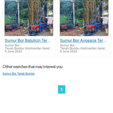
Sumur Bor Batulicin Terbaik Tarif Harga Murah
Sumur Bor Angsana Terbaik Tarif Harga Murah
Sumur Bor
-
Sumur Bor
-
Tanah Bumbu (Kalimantan Selatan)
Tanah Bumbu (Kalimantan Selatan)
6 June 2023
6 June 2023
Other searches that may interest you
Sumur Bor Tanah Bumbu
1