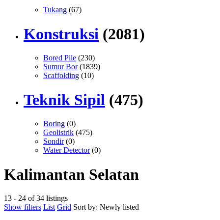
Tukang
(67)
Konstruksi
(2081)
Bored Pile
(230)
Sumur Bor
(1839)
Scaffolding
(10)
Teknik Sipil
(475)
Boring
(0)
Geolistrik
(475)
Sondir
(0)
Water Detector
(0)
Kalimantan Selatan
13 - 24 of 34 listings
Show filters
List
Grid
Sort by:
Newly listed