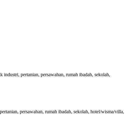
ndustri, pertanian, persawahan, rumah ibadah, sekolah,
rtanian, persawahan, rumah ibadah, sekolah, hotel/wisma/villa,