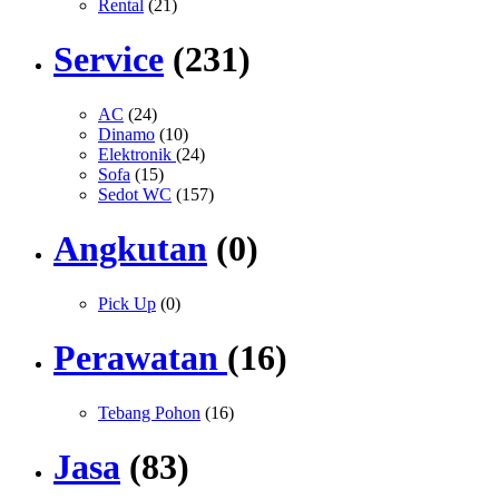
Rental
(21)
Service
(231)
AC
(24)
Dinamo
(10)
Elektronik
(24)
Sofa
(15)
Sedot WC
(157)
Angkutan
(0)
Pick Up
(0)
Perawatan
(16)
Tebang Pohon
(16)
Jasa
(83)