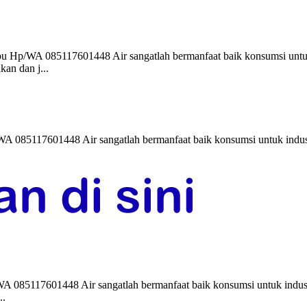
 Hp/WA 085117601448 Air sangatlah bermanfaat baik konsumsi untuk i
kan dan j...
 085117601448 Air sangatlah bermanfaat baik konsumsi untuk industri,
85117601448 Air sangatlah bermanfaat baik konsumsi untuk industri,
..