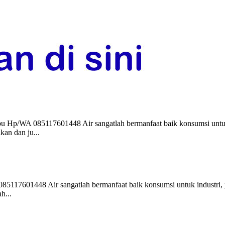
Hp/WA 085117601448 Air sangatlah bermanfaat baik konsumsi untuk i
kan dan ju...
117601448 Air sangatlah bermanfaat baik konsumsi untuk industri, pe
h...