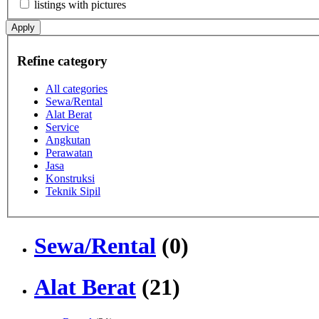
listings with pictures
Apply
Refine category
All categories
Sewa/Rental
Alat Berat
Service
Angkutan
Perawatan
Jasa
Konstruksi
Teknik Sipil
Sewa/Rental
(0)
Alat Berat
(21)