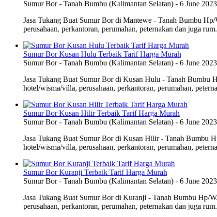
Sumur Bor
-
Tanah Bumbu (Kalimantan Selatan)
-
6 June 2023
Jasa Tukang Buat Sumur Bor di Mantewe - Tanah Bumbu Hp/WA 0
perusahaan, perkantoran, perumahan, peternakan dan juga rum.
Sumur Bor Kusan Hulu Terbaik Tarif Harga Murah
Sumur Bor
-
Tanah Bumbu (Kalimantan Selatan)
-
6 June 2023
Jasa Tukang Buat Sumur Bor di Kusan Hulu - Tanah Bumbu Hp/
hotel/wisma/villa, perusahaan, perkantoran, perumahan, peterna
Sumur Bor Kusan Hilir Terbaik Tarif Harga Murah
Sumur Bor
-
Tanah Bumbu (Kalimantan Selatan)
-
6 June 2023
Jasa Tukang Buat Sumur Bor di Kusan Hilir - Tanah Bumbu Hp/
hotel/wisma/villa, perusahaan, perkantoran, perumahan, peterna
Sumur Bor Kuranji Terbaik Tarif Harga Murah
Sumur Bor
-
Tanah Bumbu (Kalimantan Selatan)
-
6 June 2023
Jasa Tukang Buat Sumur Bor di Kuranji - Tanah Bumbu Hp/WA 0
perusahaan, perkantoran, perumahan, peternakan dan juga rum.