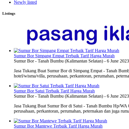
Newly listed
Listings
Sumur Bor Simpang Empat Terbaik Tarif Harga Murah
Sumur Bor
-
Tanah Bumbu (Kalimantan Selatan)
-
6 June 2023
Jasa Tukang Buat Sumur Bor di Simpang Empat - Tanah Bumbu 
hotel/wisma/villa, perusahaan, perkantoran, perumahan, peterna
Sumur Bor Satui Terbaik Tarif Harga Murah
Sumur Bor
-
Tanah Bumbu (Kalimantan Selatan)
-
6 June 2023
Jasa Tukang Buat Sumur Bor di Satui - Tanah Bumbu Hp/WA 085
perusahaan, perkantoran, perumahan, peternakan dan juga ruma
Sumur Bor Mantewe Terbaik Tarif Harga Murah