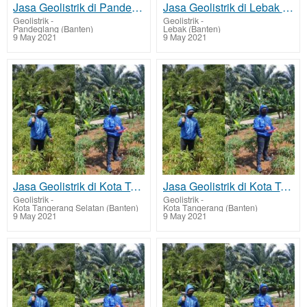
Jasa Geolistrik di Pandeglang Banten – Solusi Akurat untuk Menemukan Akuifer & Titik Pengeboran
Jasa Geolistrik di Lebak Banten – Solusi Akurat untuk Menemukan Akuifer & Titik Pengeboran Sumur
Geolistrik
-
Geolistrik
-
Pandeglang (Banten)
Lebak (Banten)
9 May 2021
9 May 2021
Jasa Geolistrik di Kota Tangerang Selatan Banten – Solusi Akurat untuk Menemukan Akuifer & Titik
Jasa Geolistrik di Kota Tangerang Banten – Solusi Akurat untuk Menemukan Akuifer & Titik Pengebo
Geolistrik
-
Geolistrik
-
Kota Tangerang Selatan (Banten)
Kota Tangerang (Banten)
9 May 2021
9 May 2021