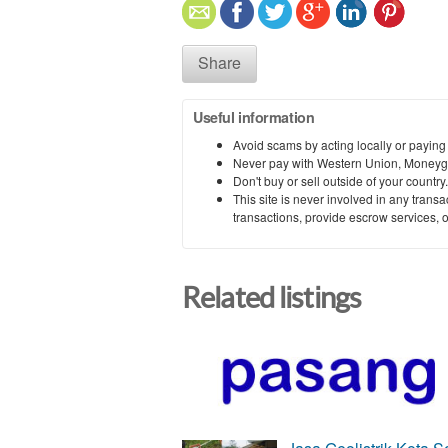
Share
Useful information
Avoid scams by acting locally or paying
Never pay with Western Union, Moneyg
Don't buy or sell outside of your countr
This site is never involved in any tran
transactions, provide escrow services, or 
Related listings