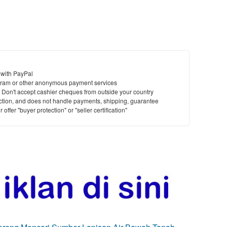
 with PayPal
ram or other anonymous payment services
y. Don't accept cashier cheques from outside your country
saction, and does not handle payments, shipping, guarantee
offer "buyer protection" or "seller certification"