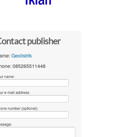
ontact publisher
ame:
Geolistrik
hone: 085265511448
ur name:
ur e-mail address:
one number (optional):
ssage: