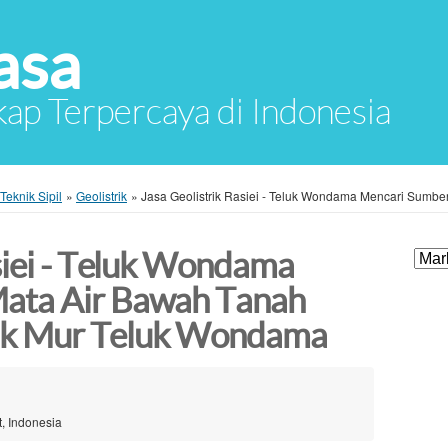
asa
ap Terpercaya di Indonesia
Teknik Sipil
»
Geolistrik
»
Jasa Geolistrik Rasiei - Teluk Wondama Mencari Sumber 
siei - Teluk Wondama
ata Air Bawah Tanah
itik Mur Teluk Wondama
, Indonesia