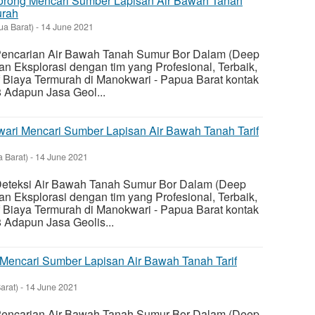
Sorong Mencari Sumber Lapisan Air Bawah Tanah
urah
ua Barat)
-
14 June 2021
k Pencarian Air Bawah Tanah Sumur Bor Dalam (Deep
n Eksplorasi dengan tim yang Profesional, Terbaik,
f Biaya Termurah di Manokwari - Papua Barat kontak
Adapun Jasa Geol...
wari Mencari Sumber Lapisan Air Bawah Tanah Tarif
 Barat)
-
14 June 2021
 Deteksi Air Bawah Tanah Sumur Bor Dalam (Deep
n Eksplorasi dengan tim yang Profesional, Terbaik,
f Biaya Termurah di Manokwari - Papua Barat kontak
Adapun Jasa Geolis...
k Mencari Sumber Lapisan Air Bawah Tanah Tarif
arat)
-
14 June 2021
k Pencarian Air Bawah Tanah Sumur Bor Dalam (Deep