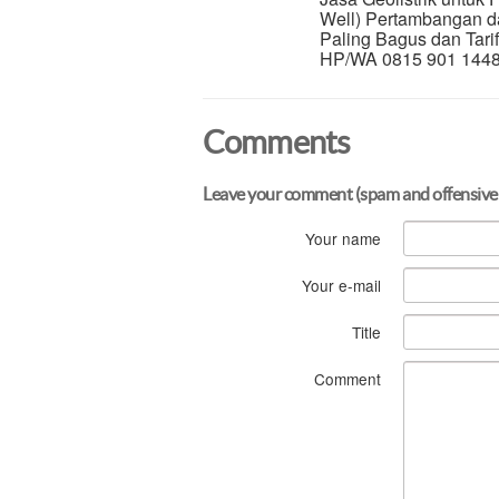
Well) Pertambangan da
Paling Bagus dan Tari
HP/WA 0815 901 1448 
Comments
Leave your comment (spam and offensive
Your name
Your e-mail
Title
Comment