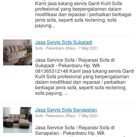
Kami jasa tukang servis Ganti Kulit Sofa
profesional yang berpengalaman dalam
modifikasi dan reparasi / perbaikan berbagai
jenis sofa, seperti sofa reclening, sofa
payung...
Jasa Servis Sofa Sukajadi
Sofa
-
Pekanbaru (Riau)
-
7 May 2021
Jasa Service Sofa / Reparasi Sofa di
Sukajadi - Pekanbaru Hp. WA
081365312148 Kami jasa tukang servis Ganti
Kulit Sofa profesional yang berpengalaman
dalam modifikasi dan reparasi / perbaikan
berbagai jenis sofa, seperti sofa reclening,
sofa payung, ...
Jasa Servis Sofa Senapelan
Sofa
-
Pekanbaru (Riau)
-
7 May 2021
Jasa Service Sofa / Reparasi Sofa di
Senapelan - Pekanbaru Hp. WA