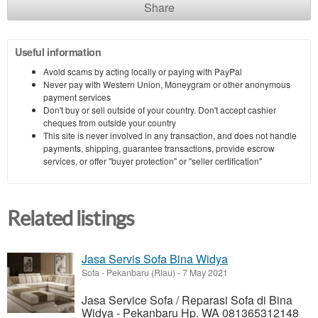
Share
Useful information
Avoid scams by acting locally or paying with PayPal
Never pay with Western Union, Moneygram or other anonymous
payment services
Don't buy or sell outside of your country. Don't accept cashier
cheques from outside your country
This site is never involved in any transaction, and does not handle
payments, shipping, guarantee transactions, provide escrow
services, or offer "buyer protection" or "seller certification"
Related listings
Jasa Servis Sofa Bina Widya
Sofa
-
Pekanbaru (Riau)
-
7 May 2021
Jasa Service Sofa / Reparasi Sofa di Bina
Widya - Pekanbaru Hp. WA 081365312148