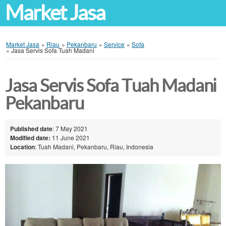
Market Jasa
Market Jasa
»
Riau
»
Pekanbaru
»
Service
»
Sofa
»
Jasa Servis Sofa Tuah Madani
Jasa Servis Sofa Tuah Madani
Pekanbaru
Published date
: 7 May 2021
Modified date:
11 June 2021
Location
: Tuah Madani, Pekanbaru, Riau, Indonesia