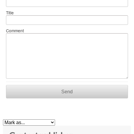
Title
Comment
Send