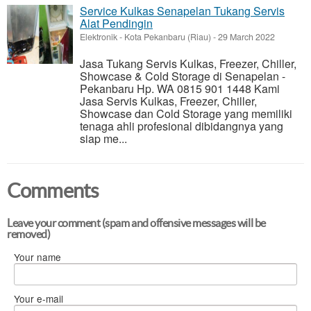
Service Kulkas Senapelan Tukang Servis
Alat Pendingin
Elektronik
-
Kota Pekanbaru (Riau)
-
29 March 2022
Jasa Tukang Servis Kulkas, Freezer, Chiller,
Showcase & Cold Storage di Senapelan -
Pekanbaru Hp. WA 0815 901 1448 Kami
Jasa Servis Kulkas, Freezer, Chiller,
Showcase dan Cold Storage yang memiliki
tenaga ahli profesional dibidangnya yang
siap me...
Comments
Leave your comment (spam and offensive messages will be
removed)
Your name
Your e-mail