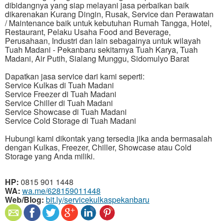
dibidangnya yang siap melayani jasa perbaikan baik
dikarenakan Kurang Dingin, Rusak, Service dan Perawatan
/ Maintenance baik untuk kebutuhan Rumah Tangga, Hotel,
Restaurant, Pelaku Usaha Food and Beverage,
Perusahaan, Industri dan lain sebagainya untuk wilayah
Tuah Madani - Pekanbaru sekitarnya Tuah Karya, Tuah
Madani, Air Putih, Sialang Munggu, Sidomulyo Barat
Dapatkan jasa service dari kami seperti:
Service Kulkas di Tuah Madani
Service Freezer di Tuah Madani
Service Chiller di Tuah Madani
Service Showcase di Tuah Madani
Service Cold Storage di Tuah Madani
Hubungi kami dikontak yang tersedia jika anda bermasalah
dengan Kulkas, Freezer, Chiller, Showcase atau Cold
Storage yang Anda miliki.
HP:
0815 901 1448
WA:
wa.me/628159011448
Web/Blog:
bit.ly/servicekulkaspekanbaru