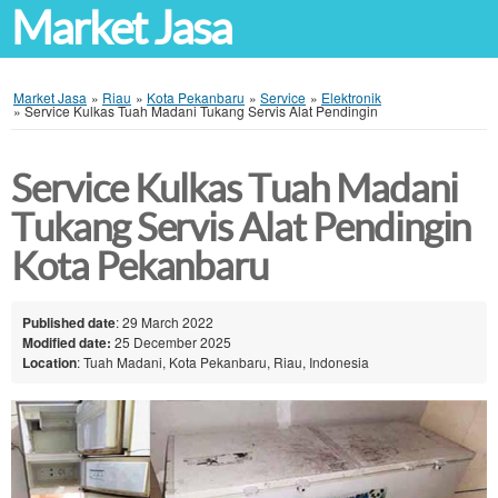
Market Jasa
Market Jasa
»
Riau
»
Kota Pekanbaru
»
Service
»
Elektronik
»
Service Kulkas Tuah Madani Tukang Servis Alat Pendingin
Service Kulkas Tuah Madani
Tukang Servis Alat Pendingin
Kota Pekanbaru
Published date
: 29 March 2022
Modified date:
25 December 2025
Location
: Tuah Madani, Kota Pekanbaru, Riau, Indonesia