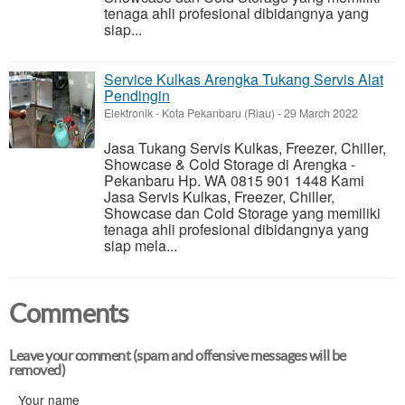
tenaga ahli profesional dibidangnya yang
siap...
Service Kulkas Arengka Tukang Servis Alat
Pendingin
Elektronik
-
Kota Pekanbaru (Riau)
-
29 March 2022
Jasa Tukang Servis Kulkas, Freezer, Chiller,
Showcase & Cold Storage di Arengka -
Pekanbaru Hp. WA 0815 901 1448 Kami
Jasa Servis Kulkas, Freezer, Chiller,
Showcase dan Cold Storage yang memiliki
tenaga ahli profesional dibidangnya yang
siap mela...
Comments
Leave your comment (spam and offensive messages will be
removed)
Your name