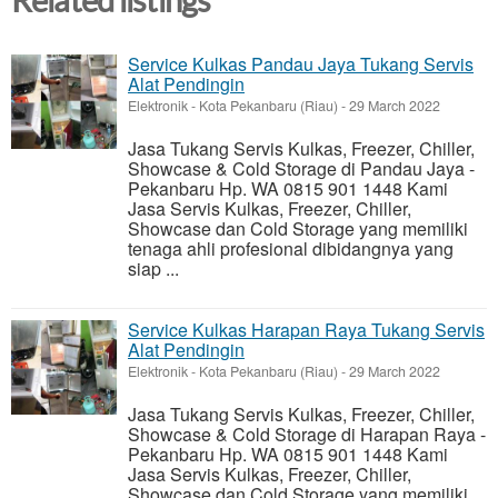
Related listings
Service Kulkas Pandau Jaya Tukang Servis
Alat Pendingin
Elektronik
-
Kota Pekanbaru (Riau)
-
29 March 2022
Jasa Tukang Servis Kulkas, Freezer, Chiller,
Showcase & Cold Storage di Pandau Jaya -
Pekanbaru Hp. WA 0815 901 1448 Kami
Jasa Servis Kulkas, Freezer, Chiller,
Showcase dan Cold Storage yang memiliki
tenaga ahli profesional dibidangnya yang
siap ...
Service Kulkas Harapan Raya Tukang Servis
Alat Pendingin
Elektronik
-
Kota Pekanbaru (Riau)
-
29 March 2022
Jasa Tukang Servis Kulkas, Freezer, Chiller,
Showcase & Cold Storage di Harapan Raya -
Pekanbaru Hp. WA 0815 901 1448 Kami
Jasa Servis Kulkas, Freezer, Chiller,
Showcase dan Cold Storage yang memiliki