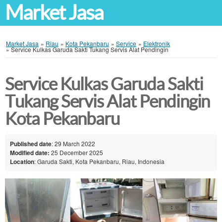
Market Jasa
Market Jasa
»
Riau
»
Kota Pekanbaru
»
Service
»
Elektronik
»
Service Kulkas Garuda Sakti Tukang Servis Alat Pendingin
Service Kulkas Garuda Sakti
Tukang Servis Alat Pendingin
Kota Pekanbaru
Published date
: 29 March 2022
Modified date:
25 December 2025
Location
: Garuda Sakti, Kota Pekanbaru, Riau, Indonesia