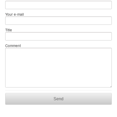
Your e-mail
Title
Comment
Send