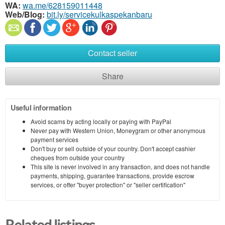
WA:
wa.me/628159011448
Web/Blog:
bit.ly/servicekulkaspekanbaru
Contact seller
Share
Useful information
Avoid scams by acting locally or paying with PayPal
Never pay with Western Union, Moneygram or other anonymous
payment services
Don't buy or sell outside of your country. Don't accept cashier
cheques from outside your country
This site is never involved in any transaction, and does not handle
payments, shipping, guarantee transactions, provide escrow
services, or offer "buyer protection" or "seller certification"