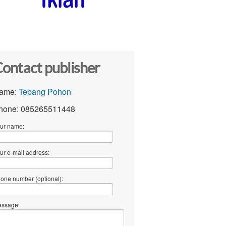
ontact publisher
ame:
Tebang Pohon
hone: 085265511448
ur name:
ur e-mail address:
one number (optional):
ssage: