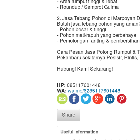
- Area rumput tinggi & lebat
- Roundup / Semprot Gulma
2. Jasa Tebang Pohon di Marpoyan 
Butuh jasa tebang pohon yang aman
- Pohon besar & tinggi
- Pohon mati/rapuh yang berbahaya
- Pemotongan ranting & pembersihan
Cara Pesan Jasa Potong Rumput & 
Pekanbaru sekitarnya Pesisir, Rintis
Hubungi Kami Sekarang!
HP:
085117601448
WA:
wa.me/6285117601448
Share
Useful information