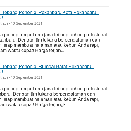
 Tebang Pohon di Pekanbaru Kota Pekanbaru -
i!
Riau)
-
10 September 2021
 potong rumput dan jasa tebang pohon profesional
kanbaru. Dengan tim tukang berpengalaman dan
mi siap membuat halaman atau kebun Anda rapi,
m waktu cepat! Harga terjan...
 Tebang Pohon di Rumbai Barat Pekanbaru -
i!
Riau)
-
10 September 2021
 potong rumput dan jasa tebang pohon profesional
nbaru. Dengan tim tukang berpengalaman dan
mi siap membuat halaman atau kebun Anda rapi,
m waktu cepat! Harga terjangk...