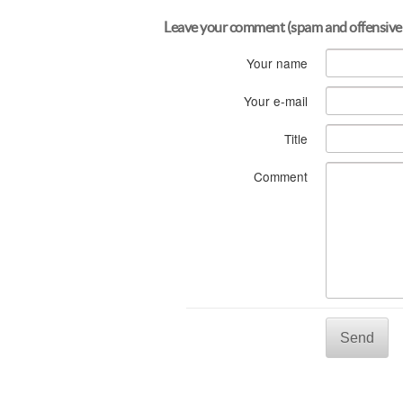
Leave your comment (spam and offensive
Your name
Your e-mail
Title
Comment
Send