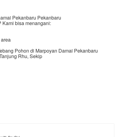
Damai Pekanbaru Pekanbaru
? Kami bisa menangani:
 area
Tebang Pohon di Marpoyan Damai Pekanbaru
, Tanjung Rhu, Sekip