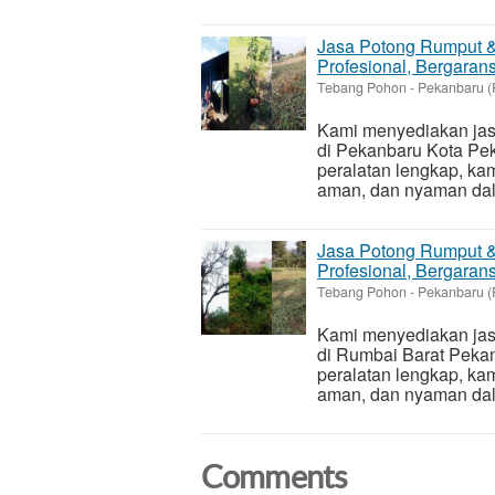
Jasa Potong Rumput &
Profesional, Bergarans
Tebang Pohon
-
Pekanbaru (
Kami menyediakan jasa
di Pekanbaru Kota Pe
peralatan lengkap, ka
aman, dan nyaman dala
Jasa Potong Rumput &
Profesional, Bergarans
Tebang Pohon
-
Pekanbaru (
Kami menyediakan jasa
di Rumbai Barat Peka
peralatan lengkap, ka
aman, dan nyaman dala
Comments