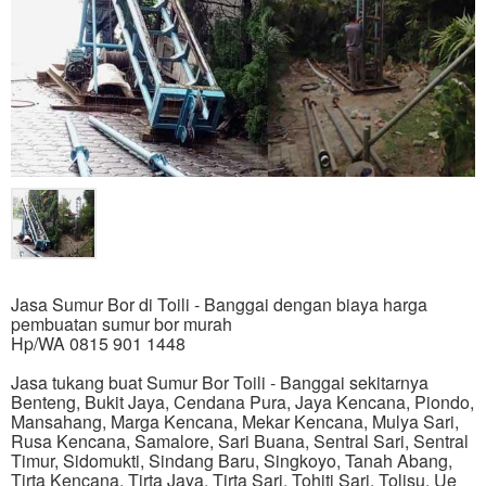
Jasa Sumur Bor di Toili - Banggai dengan biaya harga
pembuatan sumur bor murah
Hp/WA 0815 901 1448
Jasa tukang buat Sumur Bor Toili - Banggai sekitarnya
Benteng, Bukit Jaya, Cendana Pura, Jaya Kencana, Piondo,
Mansahang, Marga Kencana, Mekar Kencana, Mulya Sari,
Rusa Kencana, Samalore, Sari Buana, Sentral Sari, Sentral
Timur, Sidomukti, Sindang Baru, Singkoyo, Tanah Abang,
Tirta Kencana, Tirta Jaya, Tirta Sari, Tohiti Sari, Tolisu, Ue