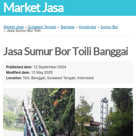
Market Jasa
Market Jasa
»
Sulawesi Tengah
»
Banggai
»
Konstruksi
»
Sumur Bor
»
Jasa Sumur Bor Toili
Jasa Sumur Bor Toili Banggai
Published date
: 12 September 2024
Modified date:
12 May 2025
Location
: Toili, Banggai, Sulawesi Tengah, Indonesia