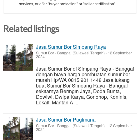
services, or offer "buyer protection" or "seller certification"
Related listings
Jasa Sumur Bor Simpang Raya
Sumur Bor
-
Banggai (Sulawesi Tengah)
-
12 September
2024
Jasa Sumur Bor di Simpang Raya - Banggai
dengan biaya harga pembuatan sumur bor
murah Hp/WA 0815 901 1448 Jasa tukang
buat Sumur Bor Simpang Raya - Banggai
sekitarnya Beringin Jaya, Doda Bunta,
Dowiwi, Dwipa Karya, Gonohop, Koninis,
Lokait, Mantan A,...
Jasa Sumur Bor Pagimana
Sumur Bor
-
Banggai (Sulawesi Tengah)
-
12 September
2024