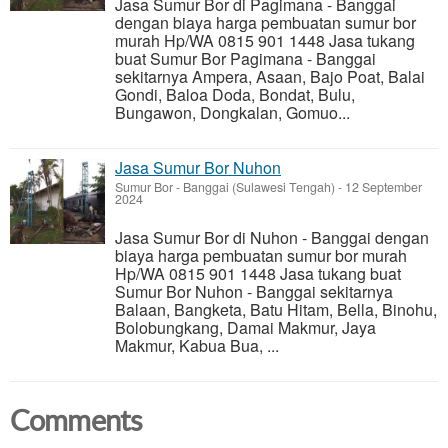
Jasa Sumur Bor di Pagimana - Banggai
dengan biaya harga pembuatan sumur bor
murah Hp/WA 0815 901 1448 Jasa tukang
buat Sumur Bor Pagimana - Banggai
sekitarnya Ampera, Asaan, Bajo Poat, Balai
Gondi, Baloa Doda, Bondat, Bulu,
Bungawon, Dongkalan, Gomuo...
Jasa Sumur Bor Nuhon
Sumur Bor
-
Banggai (Sulawesi Tengah)
-
12 September
2024
Jasa Sumur Bor di Nuhon - Banggai dengan
biaya harga pembuatan sumur bor murah
Hp/WA 0815 901 1448 Jasa tukang buat
Sumur Bor Nuhon - Banggai sekitarnya
Balaan, Bangketa, Batu Hitam, Bella, Binohu,
Bolobungkang, Damai Makmur, Jaya
Makmur, Kabua Bua, ...
Comments