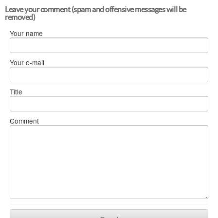
Leave your comment (spam and offensive messages will be
removed)
Your name
Your e-mail
Title
Comment