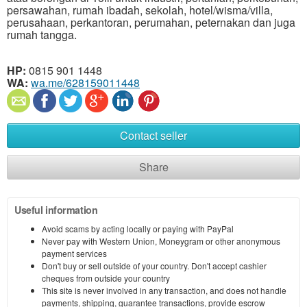
persawahan, rumah ibadah, sekolah, hotel/wisma/villa,
perusahaan, perkantoran, perumahan, peternakan dan juga
rumah tangga.
HP:
0815 901 1448
WA:
wa.me/628159011448
Contact seller
Share
Useful information
Avoid scams by acting locally or paying with PayPal
Never pay with Western Union, Moneygram or other anonymous
payment services
Don't buy or sell outside of your country. Don't accept cashier
cheques from outside your country
This site is never involved in any transaction, and does not handle
payments, shipping, guarantee transactions, provide escrow