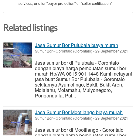
services, or offer "buyer protection" or "seller certification"
Related listings
Jasa Sumur Bor Pulubala biaya murah
Sumur Bor
-
Gorontalo (Gorontalo)
-
29 September 2021
Jasa sumur bor di Pulubala - Gorontalo
dengan biaya harga pembuatan sumur bor
murah Hp/WA 0815 901 1448 Kami melayani
jasa buat Sumur Bor Pulubala - Gorontalo
sekitarnya Ayumolingo, Bakti, Bukit Aren,
Molalahu, Molamahu, Mulyonegoro,
Pongongaila, Pul...
Jasa Sumur Bor Mootilango biaya murah
Sumur Bor
-
Gorontalo (Gorontalo)
-
29 September 2021
Jasa sumur bor di Mootilango - Gorontalo
dengan biaya harga pembuatan sumur bor