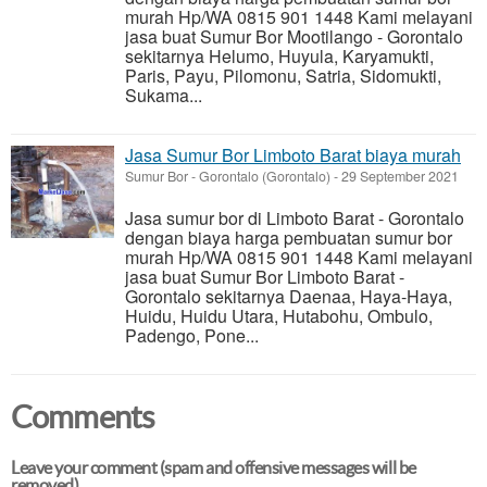
murah Hp/WA 0815 901 1448 Kami melayani
jasa buat Sumur Bor Mootilango - Gorontalo
sekitarnya Helumo, Huyula, Karyamukti,
Paris, Payu, Pilomonu, Satria, Sidomukti,
Sukama...
Jasa Sumur Bor Limboto Barat biaya murah
Sumur Bor
-
Gorontalo (Gorontalo)
-
29 September 2021
Jasa sumur bor di Limboto Barat - Gorontalo
dengan biaya harga pembuatan sumur bor
murah Hp/WA 0815 901 1448 Kami melayani
jasa buat Sumur Bor Limboto Barat -
Gorontalo sekitarnya Daenaa, Haya-Haya,
Huidu, Huidu Utara, Hutabohu, Ombulo,
Padengo, Pone...
Comments
Leave your comment (spam and offensive messages will be
removed)