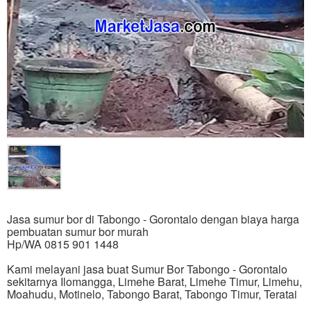
Jasa sumur bor di Tabongo - Gorontalo dengan biaya harga
pembuatan sumur bor murah
Hp/WA 0815 901 1448
Kami melayani jasa buat Sumur Bor Tabongo - Gorontalo
sekitarnya Ilomangga, Limehe Barat, Limehe Timur, Limehu,
Moahudu, Motinelo, Tabongo Barat, Tabongo Timur, Teratai