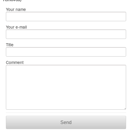
Your name
Your e-mail
Title
Comment
Send