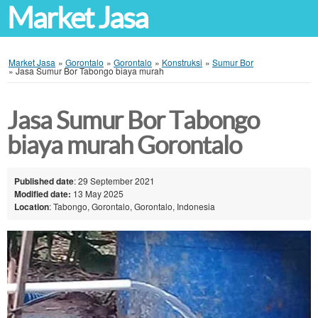
Market Jasa
Market Jasa
»
Gorontalo
»
Gorontalo
»
Konstruksi
»
Sumur Bor
»
Jasa Sumur Bor Tabongo biaya murah
Jasa Sumur Bor Tabongo
biaya murah Gorontalo
Published date
: 29 September 2021
Modified date:
13 May 2025
Location
: Tabongo, Gorontalo, Gorontalo, Indonesia