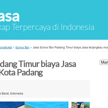
asa
ap Terpercaya di Indonesia
onstruksi
»
Sumur Bor
»
Jasa Sumur Bor Padang Timur biaya Jasa terjangkau mu
dang Timur biaya Jasa
 Kota Padang
 Barat, Indonesia