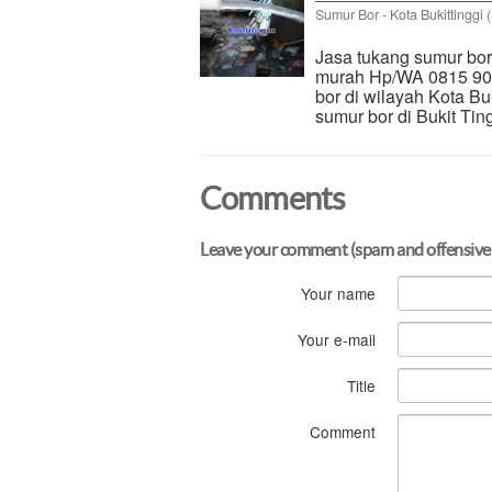
Sumur Bor
-
Kota Bukittinggi 
Jasa tukang sumur bor 
murah Hp/WA 0815 901
bor di wilayah Kota Bu
sumur bor di Bukit Tin
Comments
Leave your comment (spam and offensive
Your name
Your e-mail
Title
Comment