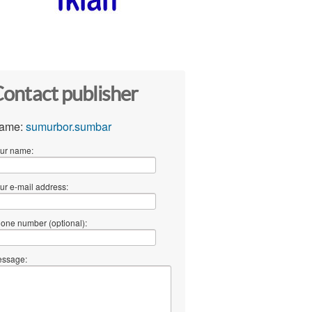
ontact publisher
ame:
sumurbor.sumbar
ur name:
ur e-mail address:
one number (optional):
ssage: