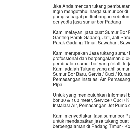
Jika Anda mencari tukang pembuatan
ingin mengetahui harga sumur bor di
pump sebagai pertimbangan sebelum
penyedia jasa sumur bor Padang
Kami melayani jasa buat Sumur Bor 
Ganting Parak Gadang, Jati, Jati Ba
Parak Gadang Timur, Sawahan, Saw
Kami merupakan Jasa tukang sumur b
professional dan berpengalaman dibi
pembuatan sumur bor yang relatif ter
Kami adalah Tukang yang ahli sumur 
Sumur Bor Baru, Servis / Cuci / Kura
Pemasangan Instalasi Air, Pemasa
Pipa
Untuk yang membutuhkan informasi bi
bor 30 & 100 meter, Service / Cuci /
Instalasi Air, Pemasangan Jet Pump
Kami menyediakan jasa sumur bor Pad
untuk mendapatkan jasa tukang buat
berpengalaman di Padang Timur - Kot