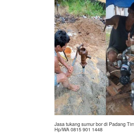
Jasa tukang sumur bor di Padang Tim
Hp/WA 0815 901 1448