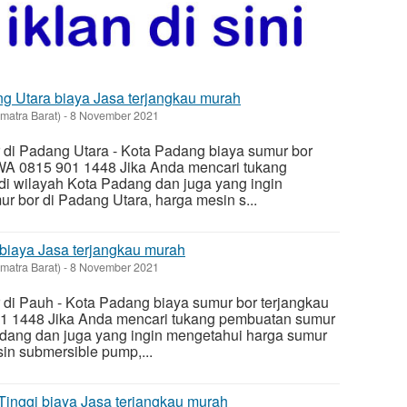
g Utara biaya Jasa terjangkau murah
matra Barat)
-
8 November 2021
 di Padang Utara - Kota Padang biaya sumur bor
WA 0815 901 1448 Jika Anda mencari tukang
i wilayah Kota Padang dan juga yang ingin
r bor di Padang Utara, harga mesin s...
biaya Jasa terjangkau murah
matra Barat)
-
8 November 2021
 di Pauh - Kota Padang biaya sumur bor terjangkau
 1448 Jika Anda mencari tukang pembuatan sumur
adang dan juga yang ingin mengetahui harga sumur
in submersible pump,...
Tinggi biaya Jasa terjangkau murah