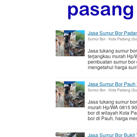
Jasa Sumur Bor Padan
Sumur Bor
-
Kota Padang (Su
Jasa tukang sumur bor
terjangkau murah Hp/
pembuatan sumur bor d
mengetahui harga sumu
Jasa Sumur Bor Pauh 
Sumur Bor
-
Kota Padang (Su
Jasa tukang sumur bor
murah Hp/WA 0815 901
bor di wilayah Kota P
bor di Pauh, harga mes
Jasa Sumur Bor Bukit 