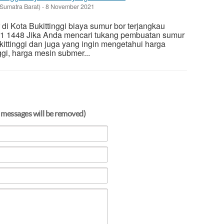
(Sumatra Barat)
-
8 November 2021
di Kota Bukittinggi biaya sumur bor terjangkau
 1448 Jika Anda mencari tukang pembuatan sumur
kittinggi dan juga yang ingin mengetahui harga
ggi, harga mesin submer...
 messages will be removed)