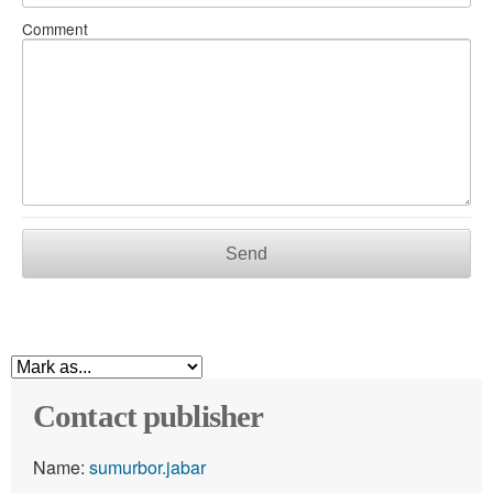
Comment
Send
Contact publisher
Name:
sumurbor.jabar