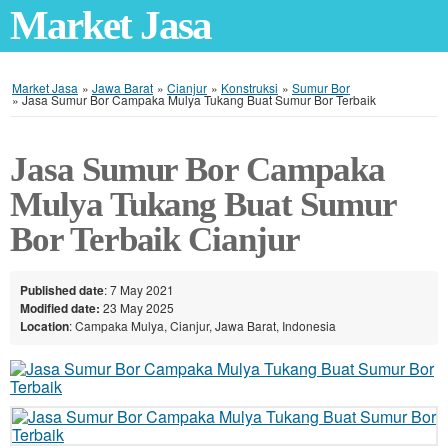
Market Jasa
Market Jasa
»
Jawa Barat
»
Cianjur
»
Konstruksi
»
Sumur Bor
»
Jasa Sumur Bor Campaka Mulya Tukang Buat Sumur Bor Terbaik
Jasa Sumur Bor Campaka
Mulya Tukang Buat Sumur
Bor Terbaik Cianjur
Published date
: 7 May 2021
Modified date:
23 May 2025
Location
: Campaka Mulya, Cianjur, Jawa Barat, Indonesia