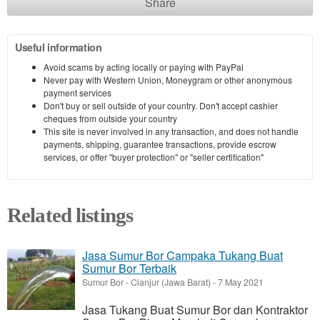
Share
Useful information
Avoid scams by acting locally or paying with PayPal
Never pay with Western Union, Moneygram or other anonymous
payment services
Don't buy or sell outside of your country. Don't accept cashier
cheques from outside your country
This site is never involved in any transaction, and does not handle
payments, shipping, guarantee transactions, provide escrow
services, or offer "buyer protection" or "seller certification"
Related listings
Jasa Sumur Bor Campaka Tukang Buat
Sumur Bor Terbaik
Sumur Bor
-
Cianjur (Jawa Barat)
-
7 May 2021
Jasa Tukang Buat Sumur Bor dan Kontraktor