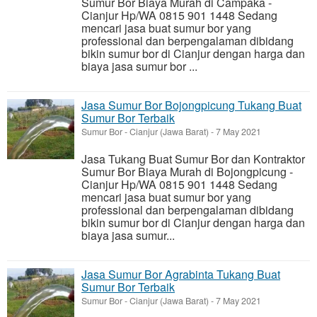
Sumur Bor Biaya Murah di Campaka -
Cianjur Hp/WA 0815 901 1448 Sedang
mencari jasa buat sumur bor yang
professional dan berpengalaman dibidang
bikin sumur bor di Cianjur dengan harga dan
biaya jasa sumur bor ...
Jasa Sumur Bor Bojongpicung Tukang Buat
Sumur Bor Terbaik
Sumur Bor
-
Cianjur (Jawa Barat)
-
7 May 2021
Jasa Tukang Buat Sumur Bor dan Kontraktor
Sumur Bor Biaya Murah di Bojongpicung -
Cianjur Hp/WA 0815 901 1448 Sedang
mencari jasa buat sumur bor yang
professional dan berpengalaman dibidang
bikin sumur bor di Cianjur dengan harga dan
biaya jasa sumur...
Jasa Sumur Bor Agrabinta Tukang Buat
Sumur Bor Terbaik
Sumur Bor
-
Cianjur (Jawa Barat)
-
7 May 2021