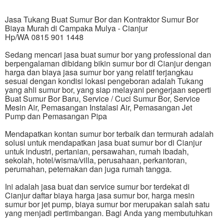
Jasa Tukang Buat Sumur Bor dan Kontraktor Sumur Bor
Biaya Murah di Campaka Mulya - Cianjur
Hp/WA 0815 901 1448
Sedang mencari jasa buat sumur bor yang professional dan
berpengalaman dibidang bikin sumur bor di Cianjur dengan
harga dan biaya jasa sumur bor yang relatif terjangkau
sesuai dengan kondisi lokasi pengeboran adalah Tukang
yang ahli sumur bor, yang siap melayani pengerjaan seperti
Buat Sumur Bor Baru, Service / Cuci Sumur Bor, Service
Mesin Air, Pemasangan Instalasi Air, Pemasangan Jet
Pump dan Pemasangan Pipa
Mendapatkan kontan sumur bor terbaik dan termurah adalah
solusi untuk mendapatkan jasa buat sumur bor di Cianjur
untuk industri, pertanian, persawahan, rumah ibadah,
sekolah, hotel/wisma/villa, perusahaan, perkantoran,
perumahan, peternakan dan juga rumah tangga.
Ini adalah jasa buat dan service sumur bor terdekat di
Cianjur daftar biaya harga jasa sumur bor, harga mesin
sumur bor jet pump, biaya sumur bor merupakan salah satu
yang menjadi pertimbangan. Bagi Anda yang membutuhkan