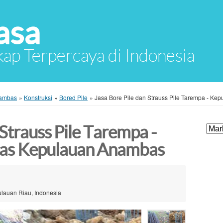
asa
ap Terpercaya di Indonesia
nambas
»
Konstruksi
»
Bored Pile
»
Jasa Bore Pile dan Strauss Pile Tarempa - K
 Strauss Pile Tarempa -
as Kepulauan Anambas
lauan Riau, Indonesia