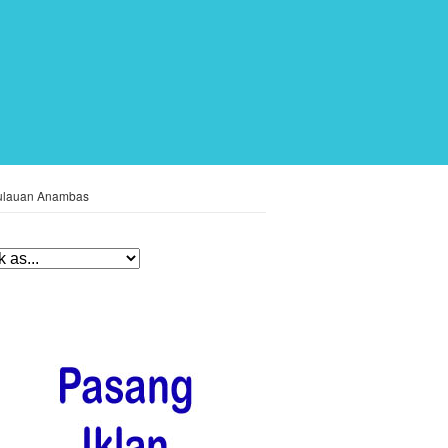
epulauan Anambas