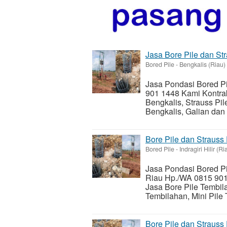
Jasa Bore Pile dan Str
Bored Pile
-
Bengkalis (Riau)
Jasa Pondasi Bored Pi
901 1448 Kami Kontrak
Bengkalis, Strauss Pil
Bengkalis, Galian dan
Bore Pile dan Strauss
Bored Pile
-
Indragiri Hilir (Ri
Jasa Pondasi Bored Pile
Riau Hp./WA 0815 901 
Jasa Bore Pile Tembila
Tembilahan, Mini Pile 
Bore Pile dan Strauss