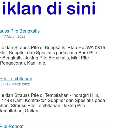
auss Pile Bengkalis
-
17 March 2022
le dan Strauss Pile di Bengkalis, Riau Hp./WA 0815
tor, Supplier dan Spesialis pada Jasa Bore Pile
e Bengkalis, Jeking Pile Bengkalis, Mini Pile
 Pengecoran. Kami me...
 Pile Tembilahan
au)
-
17 March 2022
 dan Strauss Pile di Tembilahan - Indragiri Hilir,
1448 Kami Kontraktor, Supplier dan Spesialis pada
han, Strauss Pile Tembilahan, Jeking Pile
Tembilahan, Galian ...
 Pile Rengat