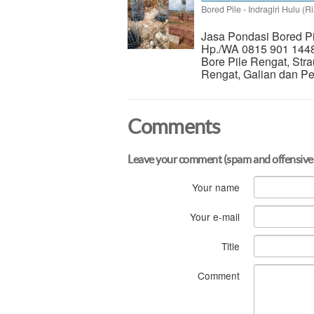
Bored Pile
-
Indragiri Hulu (R
Jasa Pondasi Bored Pil
Hp./WA 0815 901 1448 
Bore Pile Rengat, Stra
Rengat, Galian dan Pe
Comments
Leave your comment (spam and offensive
Your name
Your e-mail
Title
Comment