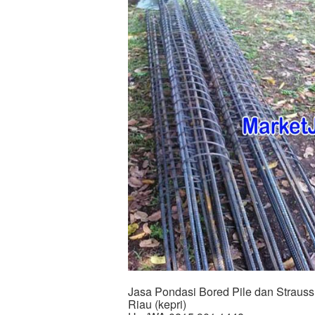
Jasa Pondasi Bored Pile dan Straus
Riau (kepri)