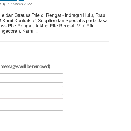
iau)
-
17 March 2022
e dan Strauss Pile di Rengat - Indragiri Hulu, Riau
Kami Kontraktor, Supplier dan Spesialis pada Jasa
uss Pile Rengat, Jeking Pile Rengat, Mini Pile
ngecoran. Kami ...
 messages will be removed)