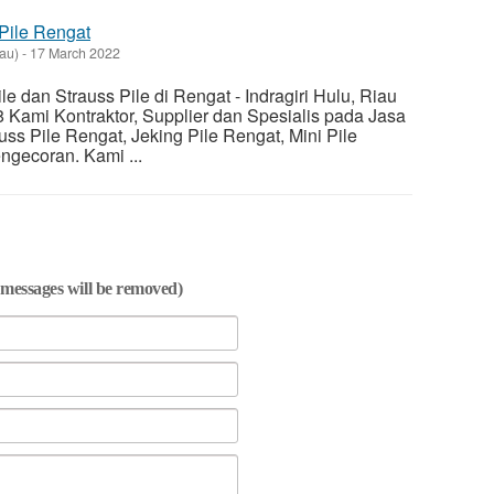
 Pile Rengat
iau)
-
17 March 2022
e dan Strauss Pile di Rengat - Indragiri Hulu, Riau
Kami Kontraktor, Supplier dan Spesialis pada Jasa
uss Pile Rengat, Jeking Pile Rengat, Mini Pile
ngecoran. Kami ...
messages will be removed)