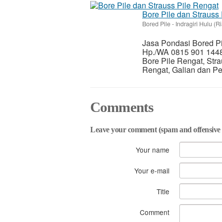
Bore Pile dan Strauss
Bored Pile
-
Indragiri Hulu (R
Jasa Pondasi Bored Pil
Hp./WA 0815 901 1448 
Bore Pile Rengat, Stra
Rengat, Galian dan Pe
Comments
Leave your comment (spam and offensive 
Your name
Your e-mail
Title
Comment