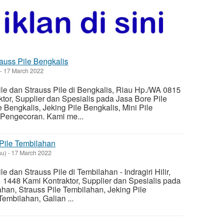
auss Pile Bengkalis
-
17 March 2022
le dan Strauss Pile di Bengkalis, Riau Hp./WA 0815
tor, Supplier dan Spesialis pada Jasa Bore Pile
e Bengkalis, Jeking Pile Bengkalis, Mini Pile
 Pengecoran. Kami me...
 Pile Tembilahan
au)
-
17 March 2022
 dan Strauss Pile di Tembilahan - Indragiri Hilir,
1448 Kami Kontraktor, Supplier dan Spesialis pada
han, Strauss Pile Tembilahan, Jeking Pile
Tembilahan, Galian ...