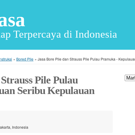
asa
ap Terpercaya di Indonesia
nstruksi
»
Bored Pile
»
Jasa Bore Pile dan Strauss Pile Pulau Pramuka - Kepulaua
 Strauss Pile Pulau
uan Seribu Kepulauan
akarta, Indonesia