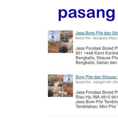
Jasa Bore Pile dan Str
Bored Pile
-
Bengkalis (Riau)
Jasa Pondasi Bored Pi
901 1448 Kami Kontrak
Bengkalis, Strauss Pil
Bengkalis, Galian dan
Bore Pile dan Strauss
Bored Pile
-
Indragiri Hilir (Ri
Jasa Pondasi Bored Pile
Riau Hp./WA 0815 901 
Jasa Bore Pile Tembila
Tembilahan, Mini Pile 