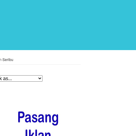
n Seribu