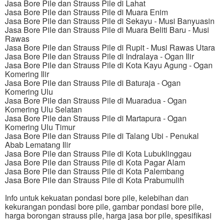
Jasa Bore Pile dan Strauss Pile di Lahat
Jasa Bore Pile dan Strauss Pile di Muara Enim
Jasa Bore Pile dan Strauss Pile di Sekayu - Musi Banyuasin
Jasa Bore Pile dan Strauss Pile di Muara Beliti Baru - Musi
Rawas
Jasa Bore Pile dan Strauss Pile di Rupit - Musi Rawas Utara
Jasa Bore Pile dan Strauss Pile di Indralaya - Ogan Ilir
Jasa Bore Pile dan Strauss Pile di Kota Kayu Agung - Ogan
Komering Ilir
Jasa Bore Pile dan Strauss Pile di Baturaja - Ogan
Komering Ulu
Jasa Bore Pile dan Strauss Pile di Muaradua - Ogan
Komering Ulu Selatan
Jasa Bore Pile dan Strauss Pile di Martapura - Ogan
Komering Ulu Timur
Jasa Bore Pile dan Strauss Pile di Talang Ubi - Penukal
Abab Lematang Ilir
Jasa Bore Pile dan Strauss Pile di Kota Lubuklinggau
Jasa Bore Pile dan Strauss Pile di Kota Pagar Alam
Jasa Bore Pile dan Strauss Pile di Kota Palembang
Jasa Bore Pile dan Strauss Pile di Kota Prabumulih
Info untuk kekuatan pondasi bore pile, kelebihan dan
kekurangan pondasi bore pile, gambar pondasi bore pile,
harga borongan strauss pile, harga jasa bor pile, spesifikasi