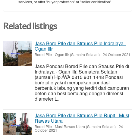
services, or offer "buyer protection" or "seller certification"
Related listings
Jasa Bore Pile dan Strauss Pile Indralaya -
Ogan Ilir
Bored Pile
-
Ogan Ilir (Sumatra Selatan)
-
24 October 2021
Jasa Pondasi Bored Pile dan Strauss Pile di
Indralaya - Ogan Ilir, Sumatera Selatan
(sumsel) Hp./WA 0815 901 1448 Pondasi
bore pile yakni merupakan pondasi
berbentuk tabung yang terdiri dari campuran
beton dan besi bertulang dengan dimensi
diameter t...
Jasa Bore Pile dan Strauss Pile Rupit - Musi
Rawas Utara
Bored Pile
-
Musi Rawas Utara (Sumatra Selatan)
-
24
October 2021