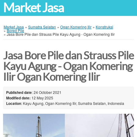
Market Jasa
Market Jasa
»
Sumatra Selatan
»
Ogan Komering Ilir
»
Konstruksi
»
Bored Pile
»
Jasa Bore Pile dan Strauss Pile Kayu Agung - Ogan Komering Ilir
Jasa Bore Pile dan Strauss Pile
Kayu Agung - Ogan Komering
Ilir Ogan Komering Ilir
Published date
: 24 October 2021
Modified date:
12 May 2025
Location
: Kayu Agung, Ogan Komering Ilir, Sumatra Selatan, Indonesia