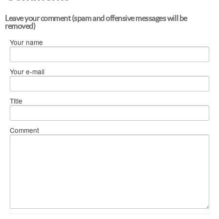
Leave your comment (spam and offensive messages will be
removed)
Your name
Your e-mail
Title
Comment