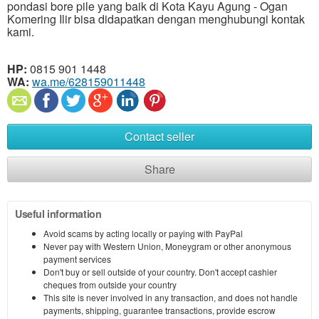
pondasi bore pile yang baik di Kota Kayu Agung - Ogan
Komering Ilir bisa didapatkan dengan menghubungi kontak
kami.
HP:
0815 901 1448
WA:
wa.me/628159011448
Contact seller
Share
Useful information
Avoid scams by acting locally or paying with PayPal
Never pay with Western Union, Moneygram or other anonymous
payment services
Don't buy or sell outside of your country. Don't accept cashier
cheques from outside your country
This site is never involved in any transaction, and does not handle
payments, shipping, guarantee transactions, provide escrow