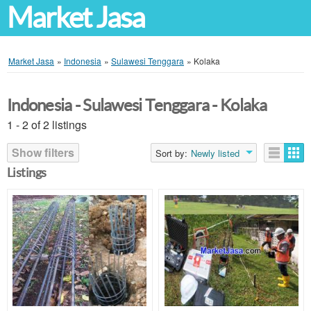
Market Jasa
Market Jasa
»
Indonesia
»
Sulawesi Tenggara
»
Kolaka
Indonesia - Sulawesi Tenggara - Kolaka
1 - 2 of 2 listings
Show filters
Sort by:
Newly listed
Listings