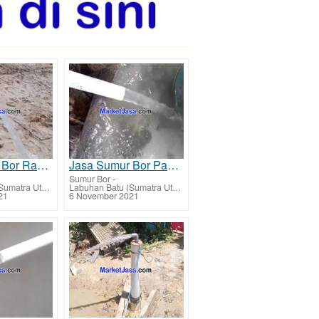
Jasa Sumur Bor Rantau Utara - Labuhanbatu ahli tarif harga murah
Jasa Sumur Bor Panai Tengah - Labuhanbatu ahli tarif harga murah
Sumur Bor
-
Labuhan Batu (Sumatra Utara)
Labuhan Batu (Sumatra Utara)
21
6 November 2021