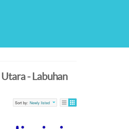
 Utara - Labuhan
Sort by:
Newly listed