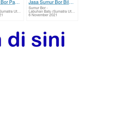
Jasa Sumur Bor Pangkatan - Labuhanbatu ahli tarif harga murah
Jasa Sumur Bor Bilah Hulu - Labuhanbatu ahli tarif harga murah
Sumur Bor
-
Labuhan Batu (Sumatra Utara)
Labuhan Batu (Sumatra Utara)
21
6 November 2021