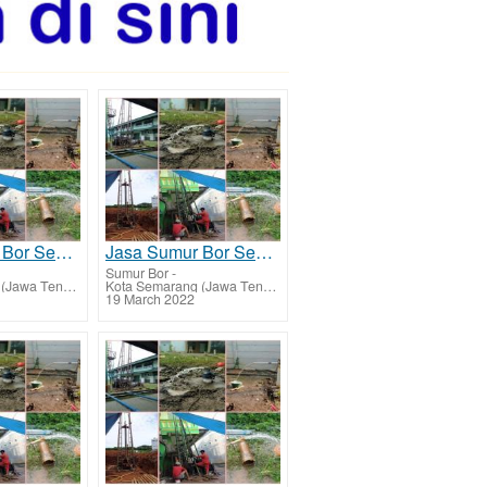
Jasa Sumur Bor Semarang Utara dan Biaya Jasa Buat Sumur Bor
Jasa Sumur Bor Semarang Timur dan Biaya Jasa Buat Sumur Bor
Sumur Bor
-
Kota Semarang (Jawa Tengah)
Kota Semarang (Jawa Tengah)
19 March 2022