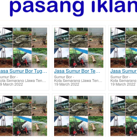
Jasa Sumur Bor Tugu dan Biaya Jasa Buat Sumur Bor
Jasa Sumur Bor Tembalang dan Biaya Jasa Buat Sumur Bor
umur Bor
-
Sumur Bor
-
Sumur Bor
-
Kota Semarang (Jawa Tengah)
Kota Semarang (Jawa Tengah)
9 March 2022
19 March 2022
19 March 2022