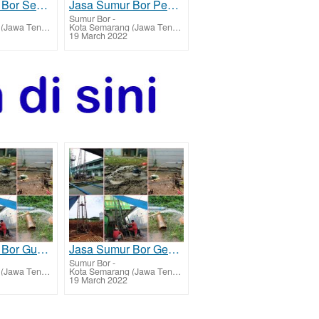
Jasa Sumur Bor Semarang Barat dan Biaya Jasa Buat Sumur Bor
Jasa Sumur Bor Pedurungan dan Biaya Jasa Buat Sumur Bor
Sumur Bor
-
Kota Semarang (Jawa Tengah)
Kota Semarang (Jawa Tengah)
19 March 2022
Jasa Sumur Bor Gunungpati dan Biaya Jasa Buat Sumur Bor
Jasa Sumur Bor Genuk dan Biaya Jasa Buat Sumur Bor
Sumur Bor
-
Kota Semarang (Jawa Tengah)
Kota Semarang (Jawa Tengah)
19 March 2022