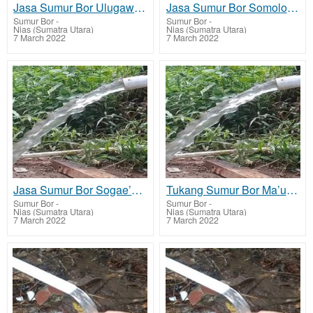
Jasa Sumur Bor Ulugawo dan Biaya Jasa Buat Sumur Bor
Jasa Sumur Bor Somolo-molo dan Biaya Jasa Buat Sumur Bor
Sumur Bor
-
Sumur Bor
-
Nias (Sumatra Utara)
Nias (Sumatra Utara)
7 March 2022
7 March 2022
Jasa Sumur Bor Sogae’adu dan Biaya Jasa Buat Sumur Bor
Tukang Sumur Bor Ma’u dan Biaya Jasa Buat Sumur Bor
Sumur Bor
-
Sumur Bor
-
Nias (Sumatra Utara)
Nias (Sumatra Utara)
7 March 2022
7 March 2022