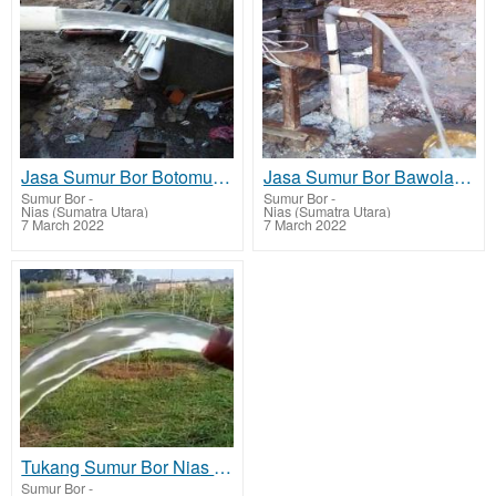
Jasa Sumur Bor Botomuzoi dan Biaya Jasa Buat Sumur Bor
Jasa Sumur Bor Bawolato dan Biaya Jasa Buat Sumur Bor
Sumur Bor
-
Sumur Bor
-
Nias (Sumatra Utara)
Nias (Sumatra Utara)
7 March 2022
7 March 2022
Tukang Sumur Bor Nias dan Biaya Jasa Buat Sumur Bor
Sumur Bor
-