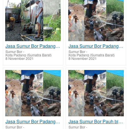
Jasa Sumur Bor Padang Selatan biaya Jasa terjangkau murah
Jasa Sumur Bor Padang Timur biaya Jasa terjangkau murah
Sumur Bor
-
Sumur Bor
-
Kota Padang (Sumatra Barat)
Kota Padang (Sumatra Barat)
8 November 2021
8 November 2021
Jasa Sumur Bor Padang Utara biaya Jasa terjangkau murah
Jasa Sumur Bor Pauh biaya Jasa terjangkau murah
Sumur Bor
-
Sumur Bor
-